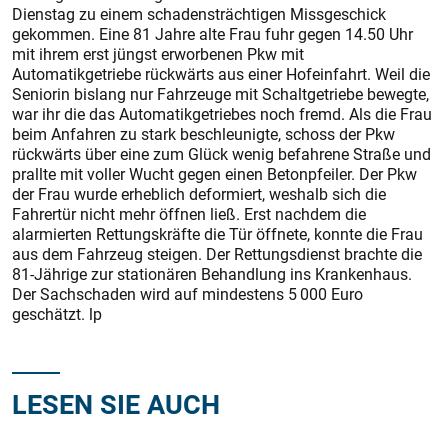
Dienstag zu einem schadensträchtigen Missgeschick
gekommen. Eine 81 Jahre alte Frau fuhr gegen 14.50 Uhr
mit ihrem erst jüngst erworbenen Pkw mit
Automatikgetriebe rückwärts aus einer Hofeinfahrt. Weil die
Seniorin bislang nur Fahrzeuge mit Schaltgetriebe bewegte,
war ihr die das Automatikgetriebes noch fremd. Als die Frau
beim Anfahren zu stark beschleunigte, schoss der Pkw
rückwärts über eine zum Glück wenig befahrene Straße und
prallte mit voller Wucht gegen einen Betonpfeiler. Der Pkw
der Frau wurde erheblich deformiert, weshalb sich die
Fahrertür nicht mehr öffnen ließ. Erst nachdem die
alarmierten Rettungskräfte die Tür öffnete, konnte die Frau
aus dem Fahrzeug steigen. Der Rettungsdienst brachte die
81-Jährige zur stationären Behandlung ins Krankenhaus.
Der Sachschaden wird auf mindestens 5 000 Euro
geschätzt. lp
LESEN SIE AUCH