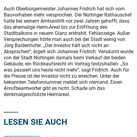
Auch Oberbürgermeister Johannes Fridrich hat sich vom
Bauvorhaben mehr versprochen. Der Nürtinger Rathauschef
hatte bei seinem Amtsantritt vor zwei Jahren gehofft, dass
das ehemalige Heim-Areal bis zur Eröffnung des
Stadtbalkons in neuem Glanz erstrahlt. Fehlanzeige. Außer
Versprechungen hörte man auch bei der Stadt wenig von
Jörg Baldenhofer. „Der Investor hält sich nicht an
Absprachen“, ärgert sich Johannes Fridrich. Versäumt wurde
von der Stadt Nürtingen damals beim Verkauf der beiden
Gebäude, ein Rückkaufsrecht im Vertrag festzuhalten. „So
was passiert uns heute nicht mehr“, sagt Fridrich. Auch für
die Presse ist der Investor nicht zu erreichen. Unter der
bekannten Telefonnummer meldet sich niemand. Einen
Anrufbeantworter gibt es nicht. Schade um das
denkmalgeschützte Heimareal.
LESEN SIE AUCH