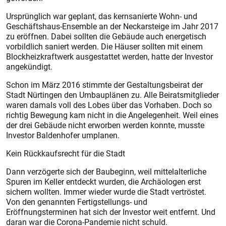
Ursprünglich war geplant, das kernsanierte Wohn- und
Geschäftshaus-Ensemble an der Neckarsteige im Jahr 2017
zu eröffnen. Dabei sollten die Gebäude auch energetisch
vorbildlich saniert werden. Die Häuser sollten mit einem
Blockheizkraftwerk ausgestattet werden, hatte der Investor
angekündigt.
Schon im März 2016 stimmte der Gestaltungsbeirat der
Stadt Nürtingen den Umbauplänen zu. Alle Beiratsmitglieder
waren damals voll des Lobes über das Vorhaben. Doch so
richtig Bewegung kam nicht in die Angelegenheit. Weil eines
der drei Gebäude nicht erworben werden konnte, musste
Investor Baldenhofer umplanen.
Kein Rückkaufsrecht für die Stadt
Dann verzögerte sich der Baubeginn, weil mittelalterliche
Spuren im Keller entdeckt wurden, die Archäologen erst
sichern wollten. Immer wieder wurde die Stadt vertröstet.
Von den genannten Fertigstellungs- und
Eröffnungsterminen hat sich der Investor weit entfernt. Und
daran war die Corona-Pandemie nicht schuld.