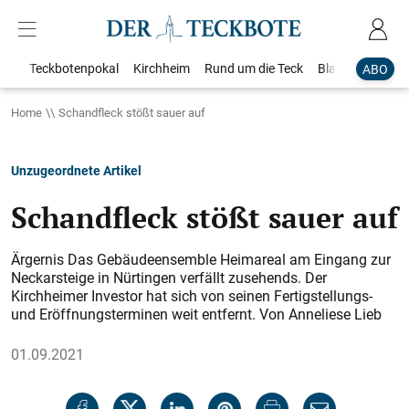
Teckbotenpokal
Kirchheim
Rund um die Teck
Blaulicht
Loka
ABO
Home
Schandfleck stößt sauer auf
Unzugeordnete Artikel
Schandfleck stößt sauer auf
Ärgernis Das Gebäudeensemble Heimareal am Eingang zur
Neckarsteige in Nürtingen verfällt zusehends. Der
Kirchheimer Investor hat sich von seinen Fertigstellungs-
und Eröffnungsterminen weit entfernt. Von Anneliese Lieb
01.09.2021