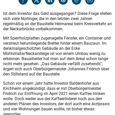
Ist dem Investor das Geld ausgegangen? Diese Frage stellen
sich viele Nürtinger, die in den letzten zwei Jahren
regelmäßig an der Baustelle Heimareal beim Kreisverkehr an
der Neckarbrücke vorbeikommen.
Mit Sperrholzplatten zugenagelte Fenster, ein Container und
verstreut herumliegende Bretter hinter einem Bauzaun. Im
denkmalgeschützten Gebäude an der Ecke
Mühlstraße/Neckarsteige ist von einem Umbau wenig zu
erkennen. Bauarbeiter hat man auf dem Areal schon lange
nicht mehr gesehen. „Das Gebäude verfällt zusehends“,
ärgert sich auch Oberbürgermeister Johannes Fridrich über
den Stillstand auf der Baustelle.
Schon vor einem Jahr hatte Investor Baldenhofer aus
Kirchheim angekündigt, dass er mit Oberbürgermeister
Fridrich zur Eröffnung im April 2021 einen Kaffee trinken
wolle. Doch weder aus der Kaffeerösterei noch aus den
anderen Plänen des Investors, der dort auch eine Arztpraxis
und vier Wohnungen bauen wollte, ist bisher etwas
geworden.