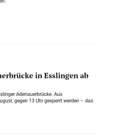
en.
erbrücke in Esslingen ab
sslinger Adenauerbrücke. Aus
August, gegen 13 Uhr gesperrt werden – das