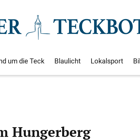
nd um die Teck
Blaulicht
Lokalsport
Bi
em Hungerberg