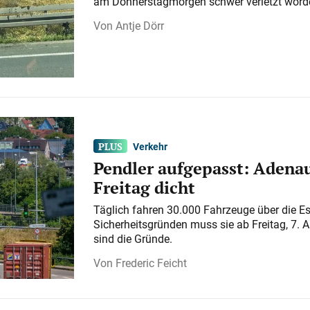
am Donnerstagmorgen schwer verletzt word
Antje Dörr
Verkehr
Pendler aufgepasst: Adenau
Freitag dicht
Täglich fahren 30.000 Fahrzeuge über die E
Sicherheitsgründen muss sie ab Freitag, 7. 
sind die Gründe.
Frederic Feicht