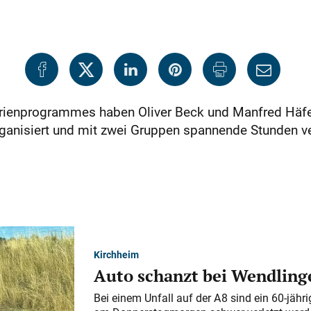
enprogrammes haben Oliver Beck und Manfred Häfele
anisiert und mit zwei Gruppen spannende Stunden v
Kirchheim
Auto schanzt bei Wendlinge
Bei einem Unfall auf der A 8 sind ein 60-jähr