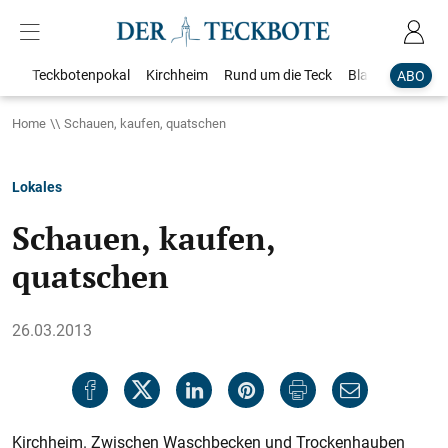
Teckbotenpokal
Kirchheim
Rund um die Teck
Blaulicht
Loka
ABO
Home
Schauen, kaufen, quatschen
Lokales
Schauen, kaufen,
quatschen
26.03.2013
Kirchheim. Zwischen Waschbecken und Trockenhauben