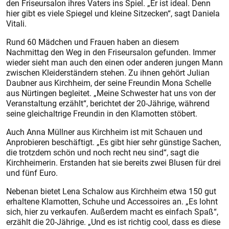
den Friseursalon ihres Vaters ins Spiel. „Er ist ideal. Denn
hier gibt es viele Spiegel und kleine Sitzecken“, sagt Daniela
Vitali.
Rund 60 Mädchen und Frauen haben an diesem
Nachmittag den Weg in den Friseursalon gefunden. Immer
wieder sieht man auch den einen oder anderen jungen Mann
zwischen Kleiderständern stehen. Zu ihnen gehört Julian
Daubner aus Kirchheim, der seine Freundin Mona Schelle
aus Nürtingen begleitet. „Meine Schwester hat uns von der
Veranstaltung erzählt“, berichtet der 20-Jährige, während
seine gleichaltrige Freundin in den Klamotten stöbert.
Auch Anna Müllner aus Kirchheim ist mit Schauen und
Anprobieren beschäftigt. „Es gibt hier sehr günstige Sachen,
die trotzdem schön und noch recht neu sind“, sagt die
Kirchheimerin. Erstanden hat sie bereits zwei Blusen für drei
und fünf Euro.
Nebenan bietet Lena Schalow aus Kirchheim etwa 150 gut
erhaltene Klamotten, Schuhe und Accessoires an. „Es lohnt
sich, hier zu verkaufen. Außerdem macht es einfach Spaß“,
erzählt die 20-Jährige. „Und es ist richtig cool, dass es diese