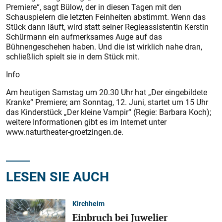
Premiere“, sagt Bülow, der in diesen Tagen mit den
Schauspielern die letzten Feinheiten abstimmt. Wenn das
Stück dann läuft, wird statt seiner Regieassistentin Kerstin
Schürmann ein aufmerksames Auge auf das
Bühnengeschehen haben. Und die ist wirklich nahe dran,
schließlich spielt sie in dem Stück mit.
Info
Am heutigen Samstag um 20.30 Uhr hat „Der eingebildete
Kranke“ Premiere; am Sonntag, 12. Juni, startet um 15 Uhr
das Kinderstück „Der kleine Vampir“ (Regie: Barbara Koch);
weitere Informationen gibt es im Internet unter
www.naturtheater-groetzingen.de.
LESEN SIE AUCH
Kirchheim
Einbruch bei Juwelier