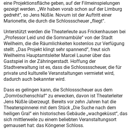
eine Projektionsfläche geben, auf der Filmeinspielungen
gezeigt werden. „Wir haben vorab schon auf der Limburg
gedreht“, so Jens Nüßle. Novum ist der Auftritt einer
Marionette, die durch die Schlossscheuer „fliegt“.
Unterstützt werden die Theaterleute aus Frickenhausen bei
„Professor Leid und die Somnambüle“ von der Stadt
Weilheim, die die Räumlichkeiten kostenlos zur Verfügung
stellt. „Das Projekt klingt sehr spannend“, freut sich
Weilheims Hauptamtsleiter Marcel Launer über das
Gastspiel in der Zähringerstadt. Hoffung der
Stadtverwaltung ist es, dass die Schlosssscheuer, die für
private und kulturelle Veranstaltungen vermietet wird,
dadurch auch bekannter wird.
Dass es gelingen kann, die Schlossscheuer aus dem
„Dornröschenschlaf“ zu erwecken, davon ist Theaterleiter
Jens Nüßle überzeugt. Bereits vor zehn Jahren hat die
Theaterspinnerei mit dem Stück „Die Suche nach dem
heiligen Gral“ ein historisches Gebäude „wachgeküsst“, das
sich mittlerweile zu einem beliebten Veranstaltungsort
gemausert hat: das Köngener Schloss.