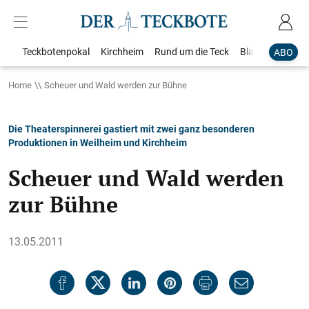
Teckbotenpokal
Kirchheim
Rund um die Teck
Blaulicht
Loka
ABO
Home
Scheuer und Wald werden zur Bühne
Die Theaterspinnerei gastiert mit zwei ganz besonderen
Produktionen in Weilheim und Kirchheim
Scheuer und Wald werden
zur Bühne
13.05.2011