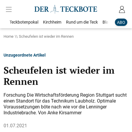
Teckbotenpokal
Kirchheim
Rund um die Teck
Blaulicht
Loka
ABO
Home
Scheufelen ist wieder im Rennen
Unzugeordnete Artikel
Scheufelen ist wieder im
Rennen
Forschung Die Wirtschaftsförderung Region Stuttgart sucht
einen Standort für das Technikum Laubholz. Optimale
Voraussetzungen böte nach wie vor die Lenninger
Industriebrache. Von Anke Kirsammer
01.07.2021