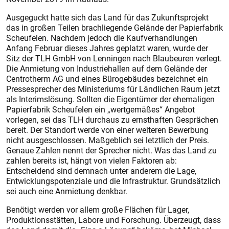
Ausgeguckt hatte sich das Land für das Zukunftsprojekt
das in großen Teilen brachliegende Gelände der Papierfabrik
Scheufelen. Nachdem jedoch die Kaufverhandlungen
Anfang Februar dieses Jahres geplatzt waren, wurde der
Sitz der TLH GmbH von Lenningen nach Blaubeuren verlegt.
Die Anmietung von Industriehallen auf dem Gelände der
Centrotherm AG und eines Bürogebäudes bezeichnet ein
Pressesprecher des Ministeriums für Ländlichen Raum jetzt
als Interimslösung. Sollten die Eigentümer der ehemaligen
Papierfabrik Scheufelen ein „wertgemäßes“ Angebot
vorlegen, sei das TLH durchaus zu ernsthaften Gesprächen
bereit. Der Standort werde von einer weiteren Bewerbung
nicht ausgeschlossen. Maßgeblich sei letztlich der Preis.
Genaue Zahlen nennt der Sprecher nicht. Was das Land zu
zahlen bereits ist, hängt von vielen Faktoren ab:
Entscheidend sind demnach unter anderem die Lage,
Entwicklungspotenziale und die Infrastruktur. Grundsätzlich
sei auch eine Anmietung denkbar.
Benötigt werden vor allem große Flächen für Lager,
Produktionsstätten, Labore und Forschung. Überzeugt, dass