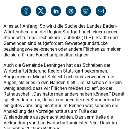
Alles auf Anfang. So wirkt die Suche des Landes Baden-
Württemberg und der Region Stuttgart nach einem neuen
Standort für das Technikum Laubholz (TLH). Städte und
Gemeinden sind aufgefordert, Gewerbegrundstücke
beziehungsweise -brachen oder andere Flächen zu melden,
die sich für das Forschungsinstitut eignen.
Auch die Gemeinde Lenningen hat das Schreiben der
Wirtschaftsförderung Region Stutt- gart bekommen.
Bürgermeister Michel Schlecht rieb sich verwundert die
Augen, als er es in den Händen hielt. „Es ist schon ein klein
wenig absurd, dass wir Flächen melden sollen“, so der
Rathauschef. „Das hätte man anders haben können.“ Damit
spielt er darauf an, dass Lenningen bei der Standortsuche
ein gutes Jahr lang nicht nur im Rennen war, sondern die
Ansiedlung des Vorzeigeinstituts am Fuße des
Wielandsteins ausgemacht schien. Das vermittelte die
Verkündung von Landwirtschaftsminister Peter Hauk im
November 2019 im Rathaus.