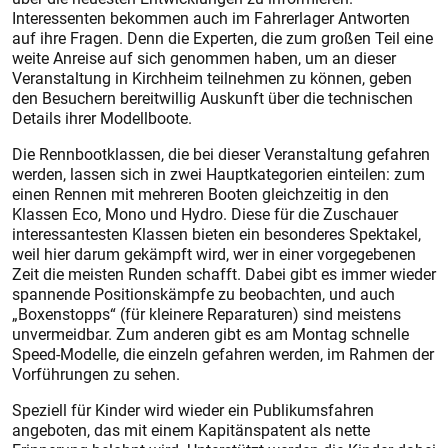
Interessenten bekommen auch im Fahrerlager Antworten
auf ihre Fragen. Denn die Experten, die zum großen Teil eine
weite Anreise auf sich genommen haben, um an dieser
Veranstaltung in Kirchheim teilnehmen zu können, geben
den Besuchern bereitwillig Auskunft über die technischen
Details ihrer Modellboote.
Die Rennbootklassen, die bei dieser Veranstaltung gefahren
werden, lassen sich in zwei Hauptkategorien einteilen: zum
einen Rennen mit mehreren Booten gleichzeitig in den
Klassen Eco, Mono und Hydro. Diese für die Zuschauer
interessantesten Klassen bieten ein besonderes Spektakel,
weil hier darum gekämpft wird, wer in einer vorgegebenen
Zeit die meisten Runden schafft. Dabei gibt es immer wieder
spannende Positionskämpfe zu beobachten, und auch
„Boxenstopps“ (für kleinere Reparaturen) sind meistens
unvermeidbar. Zum anderen gibt es am Montag schnelle
Speed-Modelle, die einzeln gefahren werden, im Rahmen der
Vorführungen zu sehen.
Speziell für Kinder wird wieder ein Publikumsfahren
angeboten, das mit einem Kapitänspatent als nette