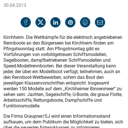
30.04.2013
Kirchheim. Die Wettkämpfe für die elektrisch angetriebenen
Rennboote an den Bürgerseen bei Kirchheim finden am
Pfingstsonntag statt. Am Pfingstmontag gibt es
Vorführungen von vorbildgetreuen Schiffsmodellen,
Segelbooten, dampfbetriebenen Schiffsmodellen und
Speed-Modellrennbooten. Bei dieser Veranstaltung kann
jeder, der über ein Modellboot verfügt, teilnehmen, auch an
den Rennboot-Wettbewerben, sofern das Boot den
jeweiligen Klassenvorschriften entspricht. Insgesamt
werden 150 Modelle auf dem „Kirchheimer Binnenmeer“ zu
sehen sein: Jachten, Segelschiffe, U-Boote, die graue Flotte,
Arbeitsschiffe, Rettungsboote, Dampfschiffe und
Funktionsmodelle.
Die Firma Graupner/SJ wird einen Informationsstand
aufbauen, um dem Publikum die Möglichkeit zu bieten, sich
über die neuesten Entwicklungen zu informieren.