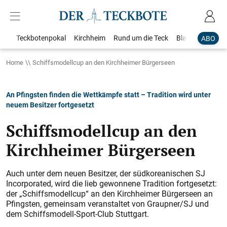
Teckbotenpokal
Kirchheim
Rund um die Teck
Blaulicht
Loka
ABO
Home
Schiffsmodellcup an den Kirchheimer Bürgerseen
An Pfingsten finden die Wettkämpfe statt – Tradition wird unter
neuem Besitzer fortgesetzt
Schiffsmodellcup an den
Kirchheimer Bürgerseen
Auch unter dem neuen Besitzer, der südkoreanischen SJ
Incorporated, wird die lieb gewonnene Tradition fortgesetzt:
der „Schiffsmodellcup“ an den Kirchheimer Bürgerseen an
Pfingsten, gemeinsam veranstaltet von Graupner/SJ und
dem Schiffsmodell-Sport-Club Stuttgart.