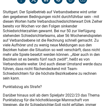
Stuttgart. Der Spielbetrieb auf Verbandsebene wird unter
den gegebenen Bedingungen nicht durchführbar sein - mit
diesen Worten hatte Verbandsschiedsrichterwart Dirk Zeiher
bereits vor Wochen vor den Folgen sinkender
Schiedsrichterzahlen gewarnt. Bei nur 50 zur Verfügung
stehenden Schiedsrichterteams, aber 56 Wochenendspielen
auf Verbandsebene ist die Rechnung schnell gemacht. Zu
viele Aufhörer und zu wenig neue Meldungen aus den
Bezirken haben die Situation so weit verschärft, dass nicht
mehr alle Spiele besetzt werden können. „Aber auch in den
Bezirken ist es bereits fünf nach zwölf“, heißt es von
Verbandsseite weiter. Und auch dieser Umstand werde dazu
führen, dass nicht flächendeckend mit Team-
Schiedsrichtern für die höchste Bezirksebene zu rechnen
sein kann.
Punktabzug als Strafe?
Darüber hinaus soll ab dem Spieljahr 2022/23 das Thema
Punktabzug für die höchstklassige Mannschaft von
Vereinen, die ihr Schiedsrichter-Soll nicht erfüllen, immer