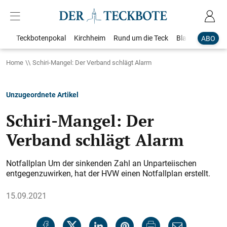
Teckbotenpokal
Kirchheim
Rund um die Teck
Blaulicht
Loka
ABO
Home
Schiri-Mangel: Der Verband schlägt Alarm
Unzugeordnete Artikel
Schiri-Mangel: Der
Verband schlägt Alarm
Notfallplan Um der sinkenden Zahl an Unparteiischen
entgegenzuwirken, hat der HVW einen Notfallplan erstellt.
15.09.2021