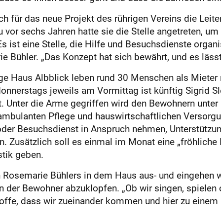
h für das neue Projekt des rührigen Vereins die Leiter
vor sechs Jahren hatte sie die Stelle angetreten, um
ist eine Stelle, die Hilfe und Besuchsdienste organis
 Bühler. „Das Konzept hat sich bewährt, und es lässt
e Haus Albblick leben rund 30 Menschen als Mieter re
onnerstags jeweils am Vormittag ist künftig Sigrid S
t. Unter die Arme gegriffen wird den Bewohnern unter
 ambulanten Pflege und hauswirtschaftlichen Versorg
t- oder Besuchsdienst in Anspruch nehmen, Unterstüt
rn. Zusätzlich soll es einmal im Monat eine „fröhlic
tik geben.
 Rosemarie Bühlers in dem Haus aus- und eingehen wi
der Bewohner abzuklopfen. „Ob wir singen, spielen o
offe, dass wir zueinander kommen und hier zu einem 