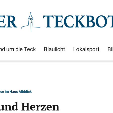
nd um die Teck
Blaulicht
Lokalsport
Bi
ce im Haus Albblick
 und Herzen