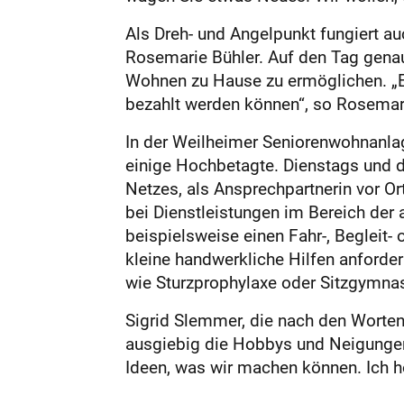
Als Dreh- und Angelpunkt fungiert auc
Rosemarie Bühler. Auf den Tag genau 
Wohnen zu Hause zu ermöglichen. „Es 
bezahlt werden können“, so Rosemarie
In der Weilheimer Seniorenwohnanlag
einige Hochbetagte. Dienstags und d
Netzes, als Ansprechpartnerin vor Or
bei Dienstleistungen im Bereich der
beispielsweise einen Fahr-, Beglei
kleine handwerkliche Hilfen anforde
wie Sturzprophylaxe oder Sitzgymnas
Sigrid Slemmer, die nach den Worten
ausgiebig die Hobbys und Neigungen 
Ideen, was wir machen können. Ich h