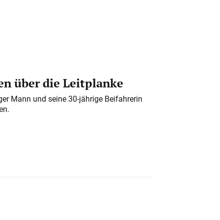
n über die Leitplanke
iger Mann und seine 30-jährige Beifahrerin
en.