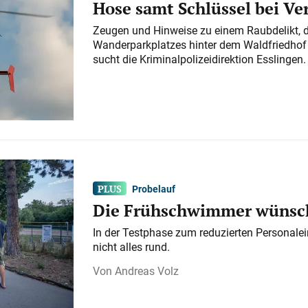
Hose samt Schlüssel bei V
Zeugen und Hinweise zu einem Raubdelikt, 
Wanderparkplatzes hinter dem Waldfriedhof a
sucht die Kriminalpolizeidirektion Esslingen.
Probelauf
Die Frühschwimmer wünsch
In der Testphase zum reduzierten Personalei
nicht alles rund.
Andreas Volz