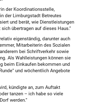
in der Koordinationsstelle,
 in der Limburgstadt Betreutes
iert und berät, wie Dienstleistungen
 sich übertragen auf dieses Haus.“
lativ eigenständig, darunter auch
lemmer, Mitarbeiterin des Sozialen
 anderem bei Schriftverkehr sowie
ung. Als Wahlleistungen können sie
zung beim Einkaufen bekommen und
he Runde“ und wöchentlich Angebote
rd, kündigte an, zum Auftakt
der tanzen – ich habe so viele
Dorf werden.“