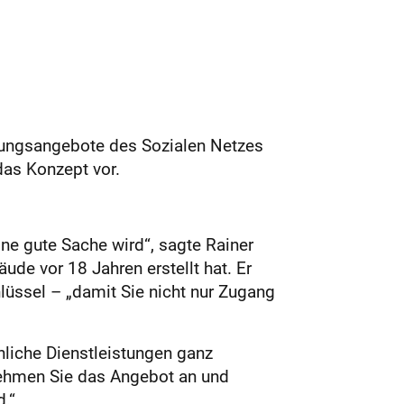
euungsangebote des Sozialen Netzes
das Konzept vor.
ne gute Sache wird“, sagte Rainer
de vor 18 Jahren erstellt hat. Er
üssel – „damit Sie nicht nur Zugang
nliche Dienstleistungen ganz
Nehmen Sie das Angebot an und
.“