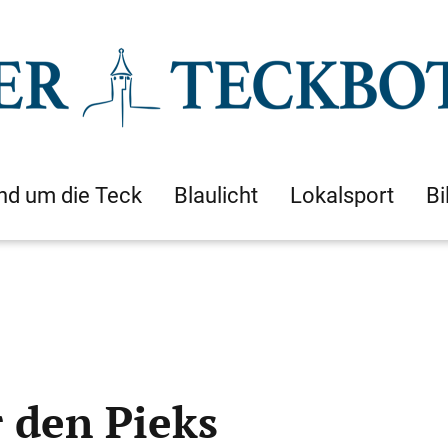
nd um die Teck
Blaulicht
Lokalsport
Bi
 den Pieks