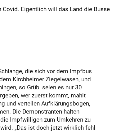
Covid. Eigentlich will das Land die Busse
 Schlange, die sich vor dem Impfbus
uf dem Kirchheimer Ziegelwasen, und
ingen, so Grüb, seien es nur 30
rgeben, wer zuerst kommt, mahlt
ng und verteilen Aufklärungsbogen,
mmen. Die Demonstranten halten
t, die Impfwilligen zum Umkehren zu
ird. „Das ist doch jetzt wirklich fehl