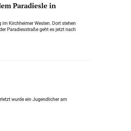
em Paradiesle in
ung im Kirchheimer Westen. Dort stehen
der Paradiesstraße geht es jetzt nach
rletzt wurde ein Jugendlicher am