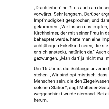
„Dranbleiben“ heißt es auch an dies
vorwärts. Sehr langsam. Darüber ärger
Impfmüdigkeit gesprochen, und dann m
gekommen. „Wir lassen uns impfen, we
Kirchheimer, der mit seiner Frau in
behauptet werde, hätte man eine Impfp
achtjährigen Enkelkind seien, die si
er sich ansteckt, natürlich da.“ Auc
gezwungen. „Man darf ja nicht mal me
Um 16 Uhr ist die Schlange unveränd
stehen. „Wir sind optimistisch, das
Menschen sein, die den Ziegelwasen
solchen Station“, sagt Malteser-Gesc
weggeschickt wurde niemand. Bei e
herum.