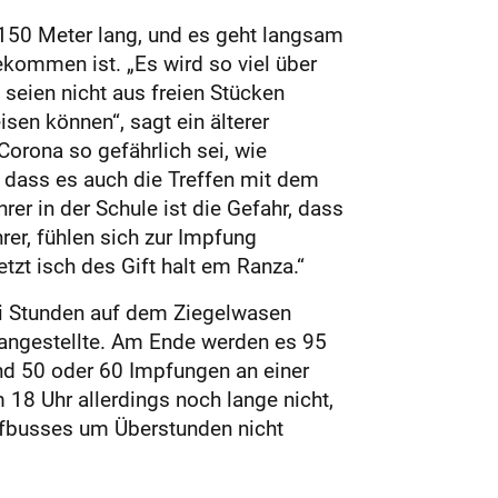
 150 Meter lang, und es geht langsam
gekommen ist. „Es wird so viel über
seien nicht aus freien Stücken
sen können“, sagt ein älterer
orona so gefährlich sei, wie
t, dass es auch die Treffen mit dem
er in der Schule ist die Gefahr, dass
rer, fühlen sich zur Impfung
zt isch des Gift halt em Ranza.“
wei Stunden auf dem Ziegelwasen
changestellte. Am Ende werden es 95
nd 50 oder 60 Impfungen an einer
 18 Uhr allerdings noch lange nicht,
fbusses um Überstunden nicht