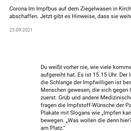
Corona Im Impfbus auf dem Ziegelwasen in Kirchh
abschaffen. Jetzt gibt es Hinweise, dass sie weite
23.09.2021
Du weißt vorher nie, wie viele komme
aufgereiht hat. Es ist 15.15 Uhr. De
die Schlange der Impfwilligen ist b
Menschen gewesen, die sich gegen C
zuerst. Grüb und andere Medizinische
fragen die Impfstoff-Wünsche der Pa
Plakate mit Slogans wie „Impfen kann
bewegen. „Was wollen die denn hier?“,
am Platz.“