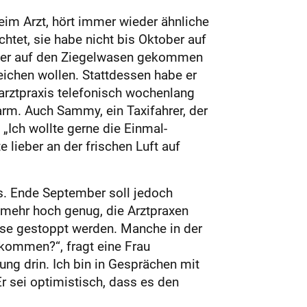
eim Arzt, hört immer wieder ähnliche
chtet, sie habe nicht bis Oktober auf
utter auf den Ziegelwasen gekommen
eichen wollen. Stattdessen habe er
sarztpraxis telefonisch wochenlang
arm. Auch Sammy, ein Taxifahrer, der
Ich wollte gerne die Einmal-
 lieber an der frischen Luft auf
. Ende September soll jedoch
t mehr hoch genug, die Arztpraxen
sse gestoppt werden. Manche in der
kommen?“, fragt eine Frau
ung drin. Ich bin in Gesprächen mit
 sei optimistisch, dass es den