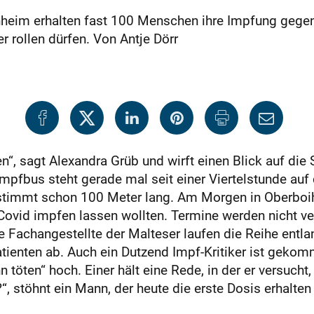
eim erhalten fast 100 Menschen ihre Impfung gegen 
r rollen dürfen. Von Antje Dörr
n“, sagt Alexandra Grüb und wirft einen Blick auf die
r Impfbus steht gerade mal seit einer Viertelstunde a
estimmt schon 100 Meter lang. Am Morgen in Oberboih
ovid impfen lassen wollten. Termine werden nicht ve
 Fachangestellte der Malteser laufen die Reihe entla
tienten ab. Auch ein Dutzend Impf-Kritiker ist geko
 töten“ hoch. Einer hält eine Rede, in der er versuch
 stöhnt ein Mann, der heute die erste Dosis erhalten w