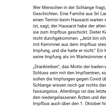
Wer Menschen in der Schlange fragt,
Geschichten. Eine Familie aus Sri Lan
einen Termin beim Hausarzt warten w
ist, sagt, der Hausarzt habe der alt
sie zum Impfbus geschickt. Dieter Ke
nicht durchgekommen. „Jetzt bin ich 
mit Kemmner aus dem Impfbus steigt,
Impfung, und die hatte er nicht.“ Ein
seine Impfung als im Wartezimmer s
„Dranbleiben“, das Motto der baden
Schluss sein mit den Impfzentren, so
sollen die Impfungen gegen Covid ü
Schlange wissen noch gar nichts da
fassungslos. Allerdings ist das letz
den niedergelassenen Ärzten und dem
Impfbus auch über den 1. Oktober h