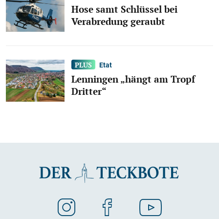
Hose samt Schlüssel bei
Verabredung geraubt
Etat
Lenningen „hängt am Tropf
Dritter“