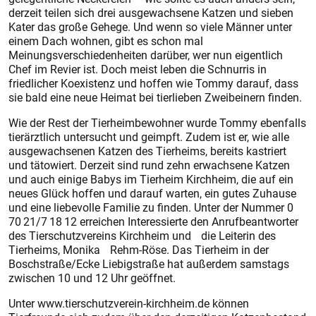
derzeit teilen sich drei ausgewachsene Katzen und sieben
Kater das große Gehege. Und wenn so viele Männer unter
einem Dach wohnen, gibt es schon mal
Meinungsverschiedenheiten darüber, wer nun eigentlich
Chef im Revier ist. Doch meist leben die Schnurris in
friedlicher Koexistenz und hoffen wie Tommy darauf, dass
sie bald eine neue Heimat bei tierlieben Zweibeinern finden.
Wie der Rest der Tierheimbewohner wurde Tommy ebenfalls
tierärztlich untersucht und geimpft. Zudem ist er, wie alle
ausgewachsenen Katzen des Tierheims, bereits kastriert
und tätowiert. Derzeit sind rund zehn erwachsene Katzen
und auch einige Babys im Tierheim Kirchheim, die auf ein
neues Glück hoffen und darauf ­warten, ein gutes Zuhause
und eine liebevolle Familie zu finden. Unter der Nummer 0
70 21/7 18 12 erreichen Interessierte den Anrufbeantworter
des Tierschutzvereins Kirchheim und die ­Leiterin des
Tierheims, Monika Rehm-Röse. Das Tierheim in der
Boschstraße/Ecke Liebigstraße hat außerdem samstags
zwischen 10 und 12 Uhr geöffnet.
Unter www.tierschutzverein-kirchheim.de können