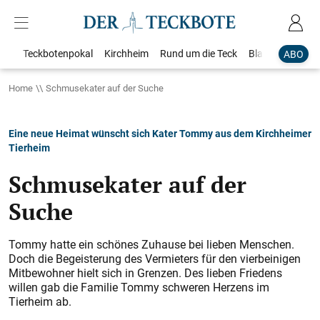
Teckbotenpokal
Kirchheim
Rund um die Teck
Blaulicht
Loka
ABO
Home
Schmusekater auf der Suche
Eine neue Heimat wünscht sich Kater Tommy aus dem Kirchheimer
Tierheim
Schmusekater auf der
Suche
Tommy hatte ein schönes Zuhause bei lieben Menschen.
Doch die Begeisterung des Vermieters für den vierbeinigen
Mitbewohner hielt sich in Grenzen. Des lieben Friedens
willen gab die Familie Tommy schweren Herzens im
Tierheim ab.