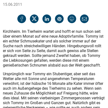
15.06.2011
Kirchheim. Im Tierheim wartet und hofft er nun schon seit
über einem Monat auf eine neue Adoptivfamilie. Tommy ist
ein echter Schmusekater und als solcher immer auf der
Suche nach streichelwilligen Händen. Hingebungsvoll rollt
er sich von Seite zu Seite, damit auch gewiss alle Stellen
gekrault werden. Sollte jemand Zweifel haben, ob Tommy
die Liebkosungen gefallen, werden diese mit einem
genießerischen Schnurren alsbald aus der Welt geschafft.
Ursprünglich war Tommy ein Stubentiger, aber seit das
Wetter alle mit Sonne und angenehmen Temperaturen
verwöhnt, ist der hübsche 16 Monate alte Kater immer öfter
auch im Außengehege des Tierheims zu sehen. Wenn sein
neues Zuhause die Möglichkeit auf Freigang hätte, wäre
dies ideal. Mit seinen vierbeinigen Zimmergenossen verträgt
sich Tommy im Großen und Ganzen gut. Natürlich gibt es
gelegentliche Neckereien – wie sollte es auch anders sein,