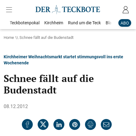
Teckbotenpokal
Kirchheim
Rund um die Teck
Blaulicht
Loka
ABO
Home
Schnee fällt auf die Budenstadt
Kirchheimer Weihnachtsmarkt startet stimmungsvoll ins erste
Wochenende
Schnee fällt auf die
Budenstadt
08.12.2012