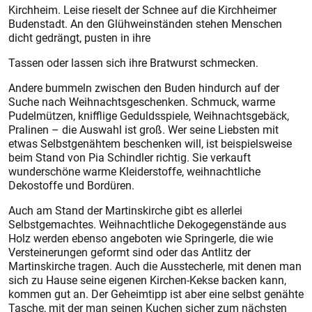
Kirchheim. Leise rieselt der Schnee auf die Kirchheimer
Budenstadt. An den Glühweinständen stehen Menschen
dicht gedrängt, pusten in ihre
Tassen oder lassen sich ihre Bratwurst schmecken.
Andere bummeln zwischen den Buden hindurch auf der
Suche nach Weihnachtsgeschenken. Schmuck, warme
Pudelmützen, knifflige Geduldsspiele, Weihnachtsgebäck,
Pralinen – die Auswahl ist groß. Wer seine Liebsten mit
etwas Selbstgenähtem beschenken will, ist beispielsweise
beim Stand von Pia Schindler richtig. Sie verkauft
wunderschöne warme Kleiderstoffe, weihnachtliche
Dekostoffe und Bordüren.
Auch am Stand der Martinskirche gibt es allerlei
Selbstgemachtes. Weihnachtliche Dekogegenstände aus
Holz werden ebenso angeboten wie Springerle, die wie
Versteinerungen geformt sind oder das Antlitz der
Martinskirche tragen. Auch die Ausstecherle, mit denen man
sich zu Hause seine eigenen Kirchen-Kekse backen kann,
kommen gut an. Der Geheimtipp ist aber eine selbst genähte
Tasche, mit der man seinen Kuchen sicher zum nächsten