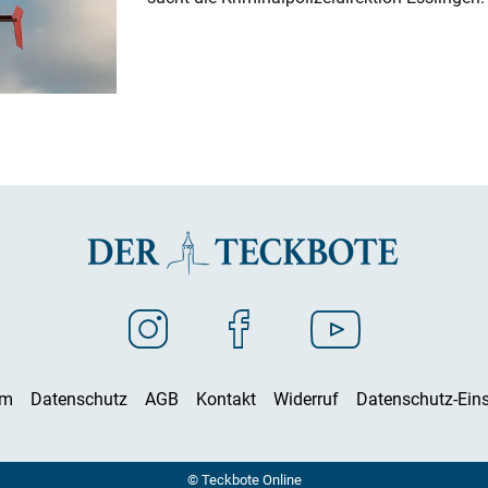
um
Datenschutz
AGB
Kontakt
Widerruf
Datenschutz-Eins
© Teckbote Online