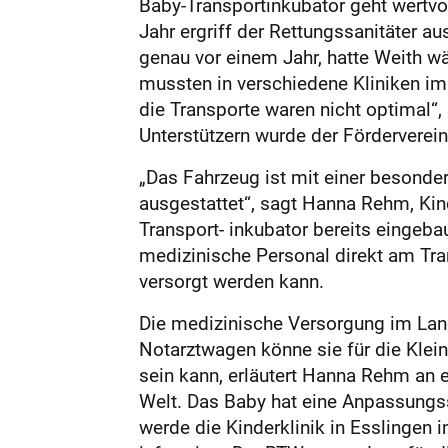
Baby-Transportinkubator geht wertvol
Jahr ergriff der Rettungssanitäter a
genau vor einem Jahr, hatte Weith w
mussten in verschiedene Kliniken im 
die Transporte waren nicht optimal“,
Unterstützern wurde der Förderverei
„Das Fahrzeug ist mit einer besonde
ausgestattet“, sagt Hanna Rehm, Kin
Transport- inkubator bereits eingeba
medizinische Personal direkt am Tran
versorgt werden kann.
Die medizinische Versorgung im Landk
Notarztwagen könne sie für die Klei
sein kann, erläutert Hanna Rehm an
Welt. Das Baby hat eine Anpassungss
werde die Kinderklinik in Esslingen 