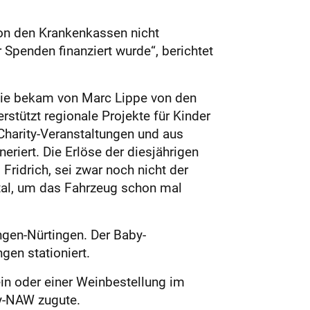
von den Krankenkassen nicht
 Spenden finanziert wurde“, berichtet
t. Sie bekam von Marc Lippe von den
rstützt regionale Projekte für Kinder
harity-Veranstaltungen und aus
riert. Die Erlöse der diesjährigen
ridrich, sei zwar noch nicht der
ital, um das Fahrzeug schon mal
gen-Nürtingen. Der Baby-
en stationiert.
in oder einer Weinbestellung im
by-NAW zugute.