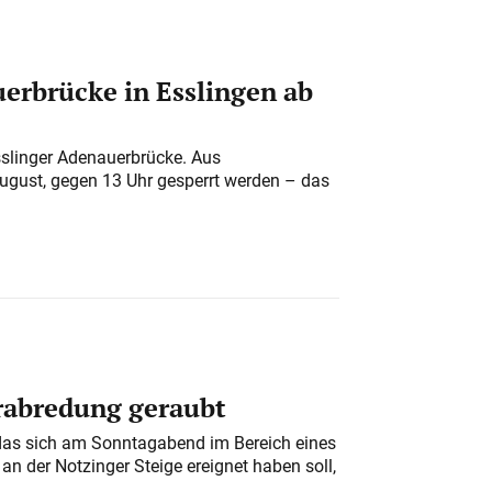
erbrücke in Esslingen ab
sslinger Adenauerbrücke. Aus
August, gegen 13 Uhr gesperrt werden – das
erabredung geraubt
das sich am Sonntagabend im Bereich eines
n der Notzinger Steige ereignet haben soll,