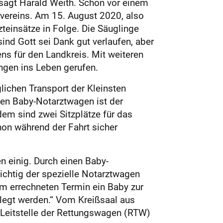
, sagt Harald Weith. Schon vor einem
ervereins. Am 15. August 2020, also
teinsätze in Folge. Die Säuglinge
ind Gott sei Dank gut verlaufen, aber
ens für den Landkreis. Mit weiteren
ngen ins Leben gerufen.
lichen Transport der Kleinsten
len Baby-Notarztwagen ist der
dem sind zwei Sitzplätze für das
hon während der Fahrt sicher
n einig. Durch einen Baby-
chtig der spezielle Notarztwagen
m errechneten Termin ein Baby zur
legt werden.“ Vom Kreißsaal aus
e Leitstelle der Rettungswagen (RTW)