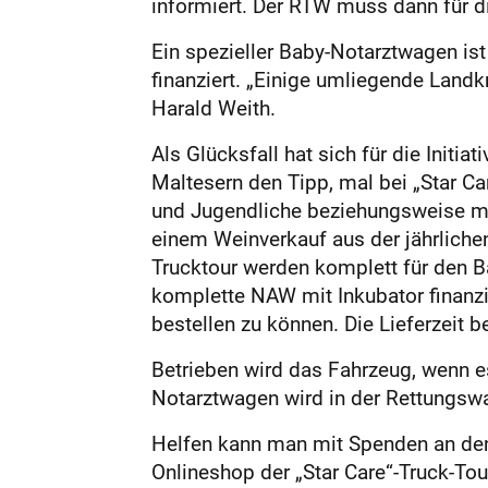
informiert. Der RTW muss dann für d
Ein spezieller Baby-Notarztwagen is
finanziert. „Einige umliegende Landk
Harald Weith.
Als Glücksfall hat sich für die Initi
Maltesern den Tipp, mal bei „Star Car
und Jugendliche beziehungsweise me
einem Weinverkauf aus der jährlichen
Trucktour werden komplett für den Ba
komplette NAW mit Inkubator finanzi
bestellen zu können. Die Lieferzeit 
Betrieben wird das Fahrzeug, wenn 
Notarztwagen wird in der Rettungswa
Helfen kann man mit Spenden an den 
Onlineshop der „Star Care“-Truck-To