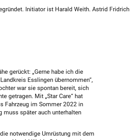
ndet. Initiator ist Harald Weith. Astrid Fridrich
he gerückt: „Gerne habe ich die
n Landkreis Esslingen übernommen“,
ochter war sie spontan bereit, sich
te getragen. Mit „Star Care“ hat
 das Fahrzeug im Sommer 2022 in
ug muss später auch unterhalten
ch die notwendige Umrüstung mit dem