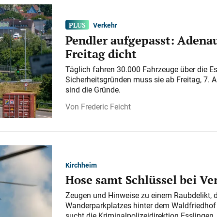
Verkehr
Pendler aufgepasst: Adenau
Freitag dicht
Täglich fahren 30.000 Fahrzeuge über die E
Sicherheitsgründen muss sie ab Freitag, 7. 
sind die Gründe.
Frederic Feicht
Kirchheim
Hose samt Schlüssel bei V
Zeugen und Hinweise zu einem Raubdelikt, 
Wanderparkplatzes hinter dem Waldfriedhof a
sucht die Kriminalpolizeidirektion Esslingen.