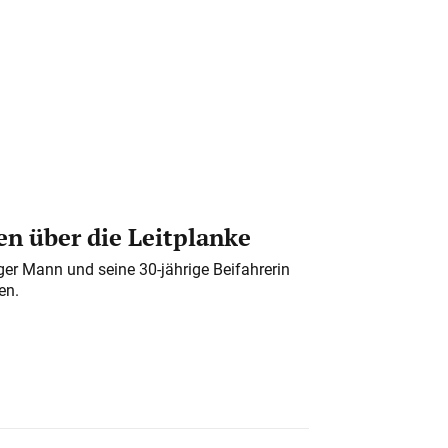
n über die Leitplanke
iger Mann und seine 30-jährige Beifahrerin
en.