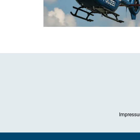
Impress