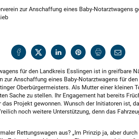
verein zur Anschaffung eines Baby-Notarztwagens gegrü
Lieb
agens für den Landkreis Esslingen ist in greifbare Nä
ein zur Anschaffung eines Baby-Notarztwagens für de
rtinger Oberbürgermeisters. Als Mutter einer kleinen T
ten Sache zu stellen. Ihr Engagement hat bereits Früch
ür das Projekt gewonnen. Wunsch der Initiatoren ist,
freilich noch weitere Unterstützung, denn das Fahrze
normaler Rettungswagen aus? „Im Prinzip ja, aber dur