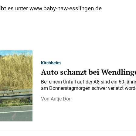
ibt es unter www.baby-naw-esslingen.de
Kirchheim
Auto schanzt bei Wendlinge
Bei einem Unfall auf der A 8 sind ein 60-jähr
am Donnerstagmorgen schwer verletzt word
Antje Dörr