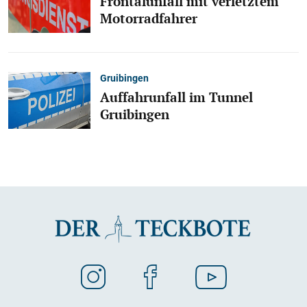
Frontalunfall mit verletztem
Motorradfahrer
Gruibingen
Auffahrunfall im Tunnel
Gruibingen