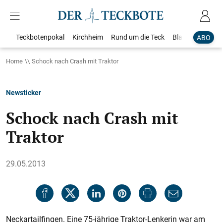
Teckbotenpokal
Kirchheim
Rund um die Teck
Blaulicht
Loka
ABO
Home
Schock nach Crash mit Traktor
Newsticker
Schock nach Crash mit
Traktor
29.05.2013
Neckartailfingen. Eine 75-jährige Traktor-Lenkerin war am