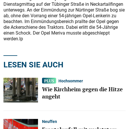
Dienstagmittag auf der Tübinger Straße in Neckartailfingen
unterwegs. An der Einmündung zur Nürtinger Straße bog sie
ab, ohne den Vorrang einer 54-jährigen Opel-Lenkerin zu
beachten. Im Einmündungsbereich prallte der Opel gegen
die Ackerschiene des Traktors. Dabei erlitt die 54-Jährige
einen Schock. Der Opel Meriva musste abgeschleppt
werden.lp
LESEN SIE AUCH
Hochsommer
Wie Kirchheim gegen die Hitze
angeht
Neuffen