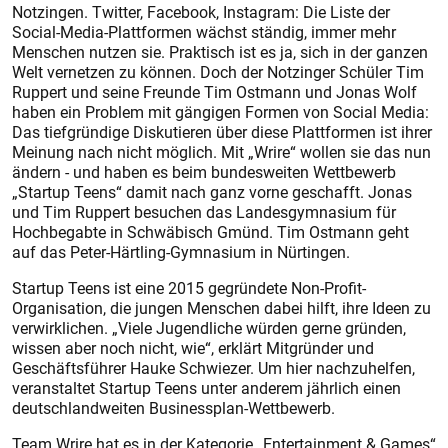
Notzingen. Twitter, Facebook, Instagram: Die Liste der
Social-Media-Plattformen wächst ständig, immer mehr
Menschen nutzen sie. Praktisch ist es ja, sich in der ganzen
Welt vernetzen zu können. Doch der Notzinger Schüler Tim
Ruppert und seine Freunde Tim Ostmann und Jonas Wolf
haben ein Problem mit gängigen Formen von Social Media:
Das tiefgründige Diskutieren über diese Plattformen ist ihrer
Meinung nach nicht möglich. Mit „Wrire“ wollen sie das nun
ändern - und haben es beim bundesweiten Wettbewerb
„Startup Teens“ damit nach ganz vorne geschafft. Jonas
und Tim Ruppert besuchen das Landesgymnasium für
Hochbegabte in Schwäbisch Gmünd. Tim Ostmann geht
auf das Peter-Härtling-Gymnasium in Nürtingen.
Startup Teens ist eine 2015 gegründete Non-Profit-
Organisation, die jungen Menschen dabei hilft, ihre Ideen zu
verwirklichen. „Viele Jugendliche würden gerne gründen,
wissen aber noch nicht, wie“, erklärt Mitgründer und
Geschäftsführer Hauke Schwiezer. Um hier nachzuhelfen,
veranstaltet Startup Teens unter anderem jährlich einen
deutschlandweiten Businessplan-Wettbewerb.
Team Wrire hat es in der Kate­gorie „Entertainment & Games“