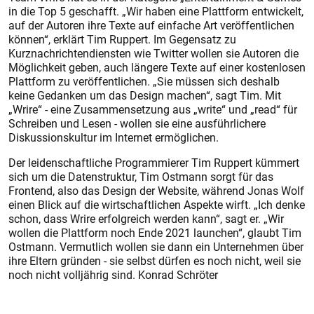
in die Top 5 geschafft. „Wir haben eine Plattform entwickelt,
auf der Autoren ihre Texte auf einfache Art veröffentlichen
können“, erklärt Tim Ruppert. Im Gegensatz zu
Kurznachrichtendiensten wie Twitter wollen sie Autoren die
Möglichkeit geben, auch längere Texte auf einer kos­tenlosen
Plattform zu veröffentlichen. „Sie müssen sich deshalb
keine Gedanken um das Design machen“, sagt Tim. Mit
„Wrire“ - eine Zusammensetzung aus „write“ und „read“ für
Schreiben und Lesen - wollen sie eine ausführlichere
Diskussionskultur im Internet ermöglichen.
Der leidenschaftliche Program­mierer Tim Ruppert kümmert
sich um die Datenstruktur, Tim Ostmann sorgt für das
Frontend, also das Design der Website, während Jonas Wolf
einen Blick auf die wirtschaftlichen Aspekte wirft. „Ich denke
schon, dass Wrire erfolgreich werden kann“, sagt er. „Wir
wollen die Plattform noch Ende 2021 launchen“, glaubt Tim
Ostmann. Vermutlich wollen sie dann ein Unternehmen über
ihre Eltern gründen - sie selbst dürfen es noch nicht, weil sie
noch nicht volljährig sind. Konrad Schröter