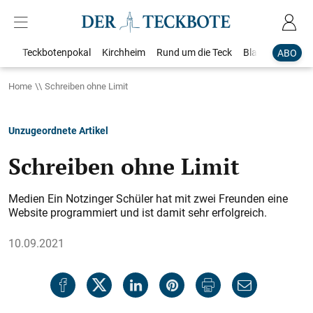
Teckbotenpokal
Kirchheim
Rund um die Teck
Blaulicht
Loka
ABO
Home
Schreiben ohne Limit
Unzugeordnete Artikel
Schreiben ohne Limit
Medien Ein Notzinger Schüler hat mit zwei Freunden eine
Website programmiert und ist damit sehr erfolgreich.
10.09.2021