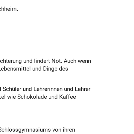
chheim.
ichterung und lindert Not. Auch wenn
Lebensmittel und Dinge des
d Schüler und Lehrerinnen und Lehrer
kel wie Schokolade und Kaffee
s Schlossgymnasiums von ihren