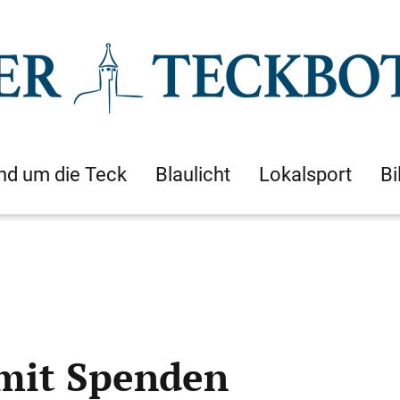
nd um die Teck
Blaulicht
Lokalsport
Bi
 mit Spenden