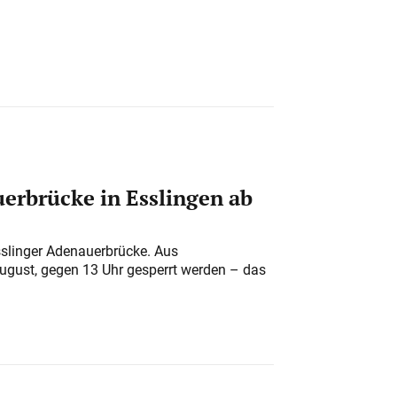
erbrücke in Esslingen ab
sslinger Adenauerbrücke. Aus
August, gegen 13 Uhr gesperrt werden – das