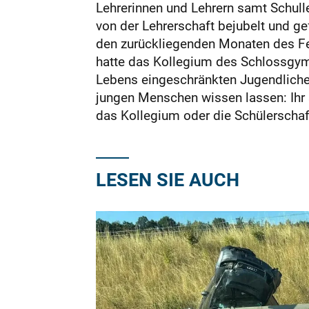
Lehrerinnen und Lehrern samt Schulle
von der Lehrerschaft bejubelt und g
den zurückliegenden Monaten des Fer
hatte das Kollegium des Schlossgymn
Lebens eingeschränkten Jugendlichen
jungen Menschen wissen lassen: Ihr 
das Kollegium oder die Schülerschaf
LESEN SIE AUCH