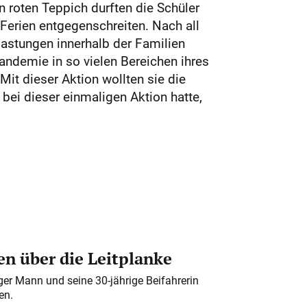
n roten Teppich durften die Schüler
Ferien entgegenschreiten. Nach all
lastungen innerhalb der Familien
ndemie in so vielen Bereichen ihres
it dieser Aktion wollten sie die
ei dieser einmaligen Aktion hatte,
n über die Leitplanke
iger Mann und seine 30-jährige Beifahrerin
en.