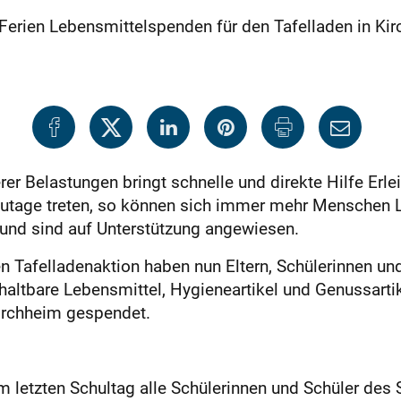
rien Lebensmittelspenden für den Tafelladen in Kir
er Belastungen bringt schnelle und direkte Hilfe Erle
 zutage treten, so können sich immer mehr Menschen 
 und sind auf Unterstützung angewiesen.
n Tafelladenaktion haben nun Eltern, Schülerinnen un
altbare Lebensmittel, Hygieneartikel und Genussarti
irchheim gespendet.
m letzten Schultag alle Schülerinnen und Schüler de