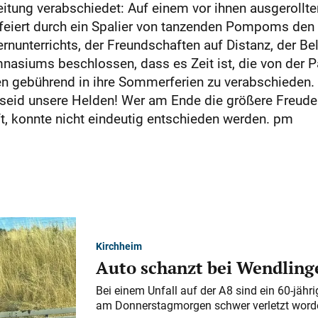
itung verabschiedet: Auf einem vor ihnen ausgerollte
efeiert durch ein Spalier von tanzenden Pompoms den 
nunterrichts, der Freundschaften auf Distanz, der Be
asiums beschlossen, dass es Zeit ist, die von der Pa
 gebührend in ihre Sommerferien zu verabschieden. M
seid unsere Helden! Wer am Ende die größere Freude b
t, konnte nicht eindeutig entschieden werden. pm
Kirchheim
Auto schanzt bei Wendlinge
Bei einem Unfall auf der A 8 sind ein 60-jähr
am Donnerstagmorgen schwer verletzt word