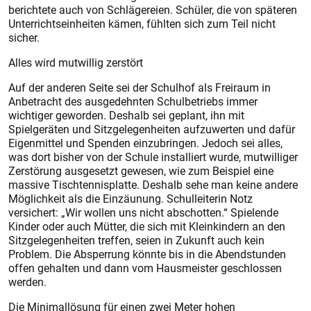
berichtete auch von Schlägereien. Schüler, die von späteren
Unterrichtseinheiten kämen, fühlten sich zum Teil nicht
sicher.
Alles wird mutwillig zerstört
Auf der anderen Seite sei der Schulhof als Freiraum in
Anbetracht des ausgedehnten Schulbetriebs immer
wichtiger geworden. Deshalb sei geplant, ihn mit
Spielgeräten und Sitzgelegenheiten aufzuwerten und dafür
Eigenmittel und Spenden einzubringen. Jedoch sei alles,
was dort bisher von der Schule installiert wurde, mutwilliger
Zerstörung ausgesetzt gewesen, wie zum Beispiel eine
massive Tischtennisplatte. Deshalb sehe man keine andere
Möglichkeit als die Einzäunung. Schulleiterin Notz
versichert: „Wir wollen uns nicht abschotten.“ Spielende
Kinder oder auch Mütter, die sich mit Kleinkindern an den
Sitzgelegenheiten treffen, seien in Zukunft auch kein
Problem. Die Absperrung könnte bis in die Abendstunden
offen gehalten und dann vom Hausmeister geschlossen
werden.
Die Minimallösung für einen zwei Meter hohen