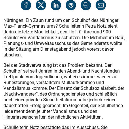
Nürtingen. Ein Zaun rund um den Schulhof des Nürtinger
Max-Planck-Gymnasiums? Schulleiterin Petra Notz sieht
darin die letzte Möglichkeit, den Hof für ihre rund 900
Schüler vor Vandalismus zu schützen. Die Mehrheit im Bau-,
Planungs- und Umweltausschuss des Gemeinderats wollte
in der Sitzung am Dienstagabend jedoch vorerst davon
absehen.
Bei der Stadtverwaltung ist das Problem bekannt. Der
Schulhof sei seit Jahren in den Abend- und Nachtstunden
Treffpunkt von Jugendlichen, wobei es immer wieder zu
Ruhestörungen, verstärktem Müllaufkommen und
Vandalismus komme. Der Einsatz der Schulsozialarbeit, der
„Nachtwanderer“, des Ordnungsdienstes und schließlich
auch einer privaten Sicherheitsfirma habe jedoch keinen
dauerhaften Erfolg gebracht. Im Gegenteil, der Schulbetrieb
leide mehr denn je unter Vandalismus und den
Hinterlassenschaften der nächtlichen Aktivitäten.
Schulleiterin Notz bestätigte das im Ausschuss. Sie