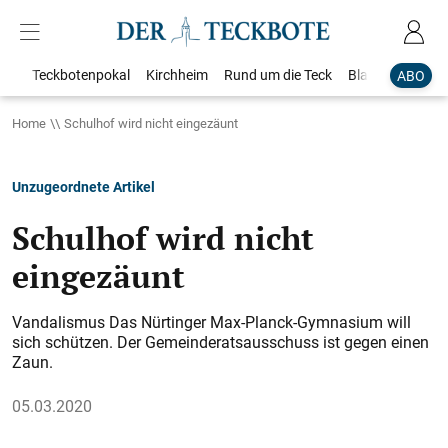
Teckbotenpokal
Kirchheim
Rund um die Teck
Blaulicht
Loka
ABO
Home
Schulhof wird nicht eingezäunt
Unzugeordnete Artikel
Schulhof wird nicht
eingezäunt
Vandalismus Das Nürtinger Max-Planck-Gymnasium will
sich schützen. Der Gemeinderatsausschuss ist gegen einen
Zaun.
05.03.2020