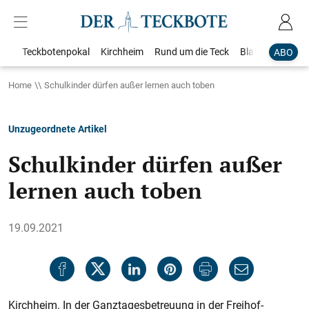
Teckbotenpokal
Kirchheim
Rund um die Teck
Blaulicht
Loka
ABO
Home
Schulkinder dürfen außer lernen auch toben
Unzugeordnete Artikel
Schulkinder dürfen außer
lernen auch toben
19.09.2021
Kirchheim. In der Ganztagesbetreuung in der Freihof-