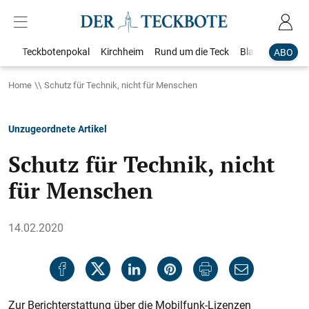
Teckbotenpokal
Kirchheim
Rund um die Teck
Blaulicht
Loka
ABO
Home
Schutz für Technik, nicht für Menschen
Unzugeordnete Artikel
Schutz für Technik, nicht
für Menschen
14.02.2020
Zur Berichterstattung über die Mobilfunk-Lizenzen