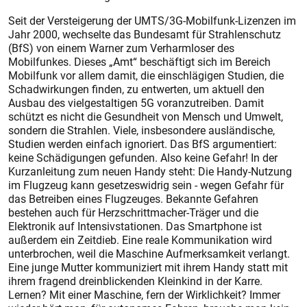
Seit der Versteigerung der UMTS/3G-Mobilfunk-Lizenzen im
Jahr 2000, wechselte das Bundesamt für Strahlenschutz
(BfS) von einem Warner zum Verharmloser des
Mobilfunkes. Dieses „Amt“ beschäftigt sich im Bereich
Mobilfunk vor allem damit, die einschlägigen Studien, die
Schadwirkungen finden, zu entwerten, um aktuell den
Ausbau des vielgestaltigen 5G voranzutreiben. Damit
schützt es nicht die Gesundheit von Mensch und Umwelt,
sondern die Strahlen. Viele, insbesondere ausländische,
Studien werden einfach ignoriert. Das BfS argumentiert:
keine Schädigungen gefunden. Also keine Gefahr! In der
Kurzanleitung zum neuen Handy steht: Die Handy-Nutzung
im Flugzeug kann gesetzeswidrig sein - wegen Gefahr für
das Betreiben eines Flugzeuges. Bekannte Gefahren
bestehen auch für Herzschrittmacher-Träger und die
Elektronik auf Intensivstationen. Das Smartphone ist
außerdem ein Zeitdieb. Eine reale Kommunikation wird
unterbrochen, weil die Maschine Aufmerksamkeit verlangt.
Eine junge Mutter kommuniziert mit ihrem Handy statt mit
ihrem fragend dreinblickenden Kleinkind in der Karre.
Lernen? Mit einer Maschine, fern der Wirklichkeit? Immer