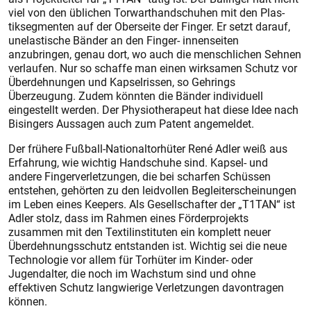
viel von den üblichen Torwarthandschuhen mit den Plas-
tiksegmenten auf der Oberseite der Finger. Er setzt darauf,
unelastische Bänder an den Finger- innenseiten
anzubringen, genau dort, wo auch die menschlichen Sehnen
verlaufen. Nur so schaffe man einen wirksamen Schutz vor
Überdehnungen und Kapselrissen, so Gehrings
Überzeugung. Zudem könnten die Bänder individuell
eingestellt werden. Der Physiotherapeut hat diese Idee nach
Bisingers Aussagen auch zum Patent angemeldet.
Der frühere Fußball-Nationaltorhüter René Adler weiß aus
Erfahrung, wie wichtig Handschuhe sind. Kapsel- und
andere Fingerverletzungen, die bei scharfen Schüssen
entstehen, gehörten zu den leidvollen Begleiterscheinungen
im Leben eines Keepers. Als Gesellschafter der „T1TAN“ ist
Adler stolz, dass im Rahmen eines Förderprojekts
zusammen mit den Textilinstituten ein komplett neuer
Überdehnungsschutz entstanden ist. Wichtig sei die neue
Technologie vor allem für Torhüter im Kinder- oder
Jugendalter, die noch im Wachstum sind und ohne
effektiven Schutz langwierige Verletzungen davontragen
können.