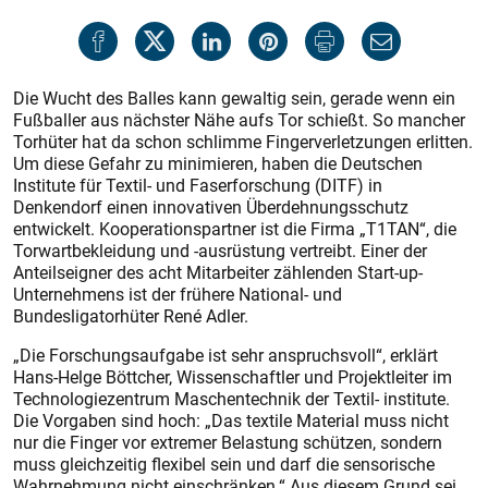
Die Wucht des Balles kann gewaltig sein, gerade wenn ein
Fußballer aus nächster Nähe aufs Tor schießt. So mancher
Torhüter hat da schon schlimme Fingerverletzungen erlitten.
Um diese Gefahr zu minimieren, haben die Deutschen
Institute für Textil- und Faserforschung (DITF) in
Denkendorf einen innovativen Überdehnungsschutz
entwickelt. Kooperationspartner ist die Firma „T1TAN“, die
Torwartbekleidung und -ausrüstung vertreibt. Einer der
Anteilseigner des acht Mitarbeiter zählenden Start-up-
Unternehmens ist der frühere National- und
Bundesligatorhüter René Adler.
„Die Forschungsaufgabe ist sehr anspruchsvoll“, erklärt
Hans-Helge Böttcher, Wissenschaftler und Projektleiter im
Technologiezentrum Maschentechnik der Textil- institute.
Die Vorgaben sind hoch: „Das textile Material muss nicht
nur die Finger vor extremer Belastung schützen, sondern
muss gleichzeitig flexibel sein und darf die sensorische
Wahrnehmung nicht einschränken.“ Aus diesem Grund sei