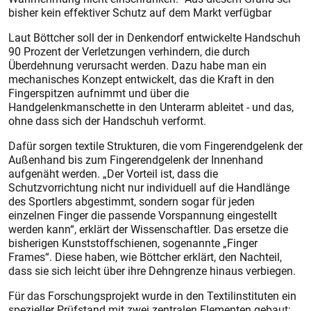
bisher kein effektiver Schutz auf dem Markt verfügbar
Laut Böttcher soll der in Denkendorf entwickelte Handschuh
90 Prozent der Verletzungen verhindern, die durch
Überdehnung verursacht werden. Dazu habe man ein
mechanisches Konzept entwickelt, das die Kraft in den
Fingerspitzen aufnimmt und über die
Handgelenkmanschette in den Unterarm ableitet - und das,
ohne dass sich der Handschuh verformt.
Dafür sorgen textile Strukturen, die vom Fingerendgelenk der
Außenhand bis zum Fingerendgelenk der Innenhand
aufgenäht werden. „Der Vorteil ist, dass die
Schutzvorrichtung nicht nur individuell auf die Handlänge
des Sportlers abgestimmt, sondern sogar für jeden
einzelnen Finger die passende Vorspannung eingestellt
werden kann“, erklärt der Wissenschaftler. Das ersetze die
bisherigen Kunststoffschienen, sogenannte „Finger
Frames“. Diese haben, wie Böttcher erklärt, den Nachteil,
dass sie sich leicht über ihre Dehngrenze hinaus verbiegen.
Für das Forschungsprojekt wurde in den Textilinstituten ein
spezieller Prüfstand mit zwei zentralen Elementen gebaut: