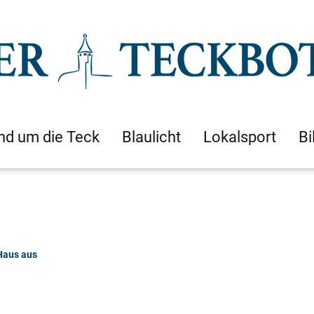
nd um die Teck
Blaulicht
Lokalsport
Bi
Haus aus