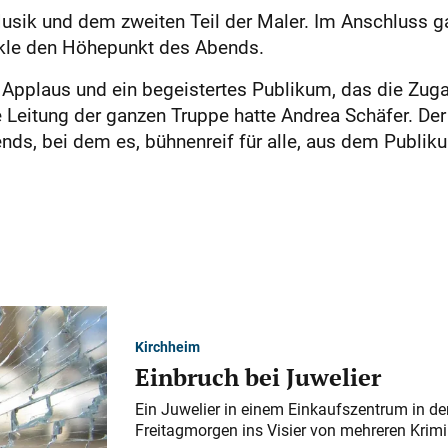
usik und dem zweiten Teil der Maler. Im Anschluss g
kle den Höhepunkt des Abends.
s Applaus und ein begeistertes Publikum, das die Zu
e Leitung der ganzen Truppe hatte Andrea Schäfer. Der
ds, bei dem es, bühnenreif für alle, aus dem Publi
Kirchheim
Einbruch bei Juwelier
Ein Juwelier in einem Einkaufszentrum in der
Freitagmorgen ins Visier von mehreren Krimi