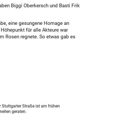
aben Biggi Oberkersch und Basti Frik
gabe, eine gesungene Homage an
 Höhepunkt für alle Akteure war
kum Rosen regnete. So etwas gab es
 Stuttgarter Straße ist am frühen
nellen geraten.