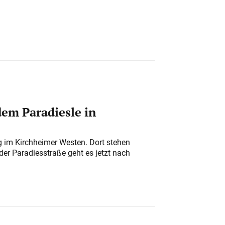
em Paradiesle in
ung im Kirchheimer Westen. Dort stehen
der Paradiesstraße geht es jetzt nach