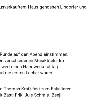
 ausverkauftem Haus genossen Lindorfer und
r Runde auf den Abend einstimmen.
n verschiedenen Musiktiteln. Im
gswert einen Handwerkeralltag
d die ersten Lacher waren
nd Thomas Kraft fast zum Eskalieren
Basti Frik, Jule Schmitt, Benji