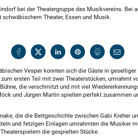
 Lindorf bei der Theatergruppe des Musikvereins. Bei
t schwäbischem Theater, Essen und Musik.
äbischen Vesper konnten sich die Gäste in gesellige
zum ersten Teil mit zwei Theaterstücken, umrahmt vo
e Bühne, die verschmitzt und mit viel Wiedererkennun
Möck und Jürgen Martin spielten perfekt zusammen un
nake, die die Bettgeschichte zwischen Gabi Kreher u
teln und fetzigen Einlagen umrahmten die Musiker mit 
Theaterspielern die gespielten Stücke.