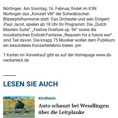
Nürtingen. Am Sonntag, 16. Februar, findet im K3N
Nürtingen das „Konzert VIII“ der Schwäbischen
Bläserphilharmonie statt. Das Orchester und sein Dirigent
,Paul Jacot, spielen ab 18 Uhr ihr Programm: Die „Dutch
Masters Suite“, „Festive Overture op. 96“ sowie die
musikalischen Endzeit-Fantasie „Requiem for a future war“
sind Teil davon. Die knapp 75 Musiker wollen dem Publikum
ein besonderes Konzerterlebnis bieten. pm
1 Karten im Vorverkauf gibt es auf der Homepage www.sb-
neckarteck.de
LESEN SIE AUCH
Kirchheim
Auto schanzt bei Wendlingen
über die Leitplanke