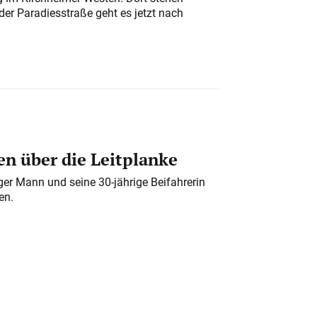
der Paradiesstraße geht es jetzt nach
n über die Leitplanke
iger Mann und seine 30-jährige Beifahrerin
en.