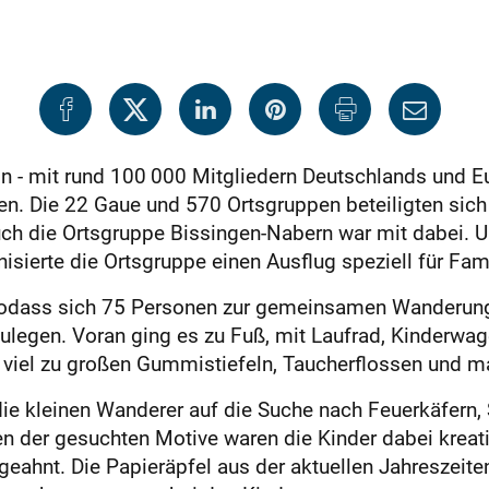
n - mit rund 100 000 Mitgliedern Deutschlands und Eu
n. Die 22 Gaue und 570 Ortsgruppen beteiligten sich 
uch die Ortsgruppe Bissingen-Nabern war mit dabei. 
ierte die Ortsgruppe einen Ausflug speziell für Fami
 sodass sich 75 Personen zur gemeinsamen Wanderung
legen. Voran ging es zu Fuß, mit Laufrad, Kinderwage
t viel zu großen Gummistiefeln, Taucherflossen und 
die kleinen Wanderer auf die Suche nach Feuerkäfern,
n der gesuchten Motive waren die Kinder dabei kreati
geahnt. Die Papieräpfel aus der aktuellen Jahreszeit