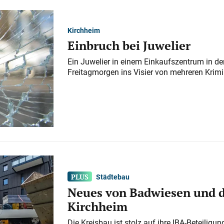
Kirchheim
Einbruch bei Juwelier
Ein Juwelier in einem Einkaufszentrum in der
Freitagmorgen ins Visier von mehreren Krimi
Städtebau
Neues von Badwiesen und d
Kirchheim
Die Kreisbau ist stolz auf ihre IBA-Beteilig