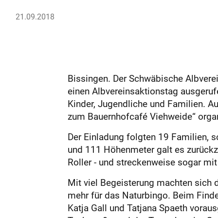
21.09.2018
Bissingen. Der Schwäbische Albverei
einen Albvereinsaktionstag ausgerufe
Kinder, Jugendliche und Familien. A
zum Bauernhofcafé Viehweide“ organis
Der Einladung folgten 19 Familien,
und 111 Höhenmeter galt es zurückzu
Roller - und streckenweise sogar mi
Mit viel Begeisterung machten sich 
mehr für das Naturbingo. Beim Finde
Katja Gall und Tatjana Spaeth voraus