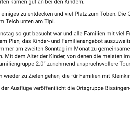
rten kamen gut an bei den Kindern.
einiges zu entdecken und viel Platz zum Toben. Die 
im Teich unten am Tipi.
stag so gut besucht war und alle Familien mit viel F
em Plan, das Kinder- und Familienangebot auszuweiten,
en immer am zweiten Sonntag im Monat zu gemeinsamen 
. Mit dem Alter der Kinder, von denen die meisten i
Familiengruppe 2.0“ zunehmend anspruchsvollere Tour
 wieder zu Zielen gehen, die für Familien mit Kleink
r Ausflüge veröffentlicht die Ortsgruppe Bissingen