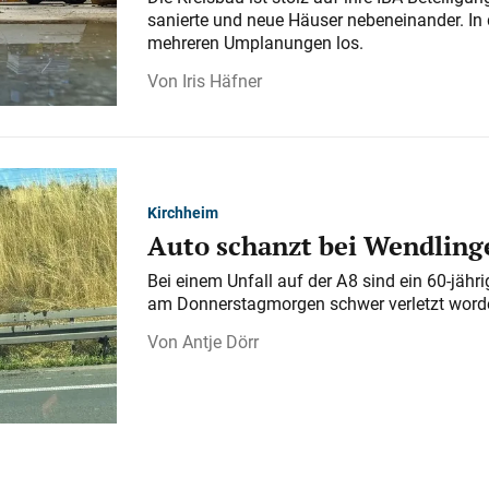
sanierte und neue Häuser nebeneinander. In 
mehreren Umplanungen los.
Iris Häfner
Kirchheim
Auto schanzt bei Wendlinge
Bei einem Unfall auf der A 8 sind ein 60-jähr
am Donnerstagmorgen schwer verletzt word
Antje Dörr