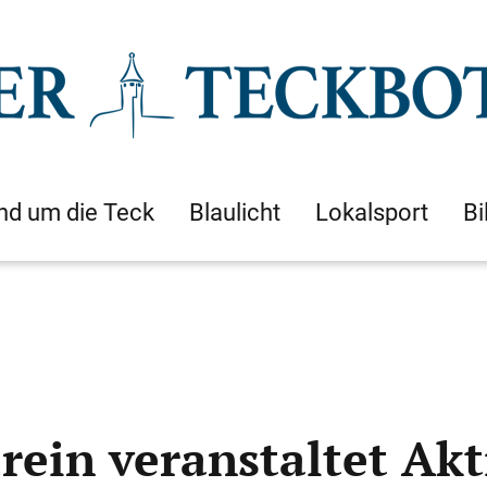
nd um die Teck
Blaulicht
Lokalsport
Bi
rein veranstaltet Akt