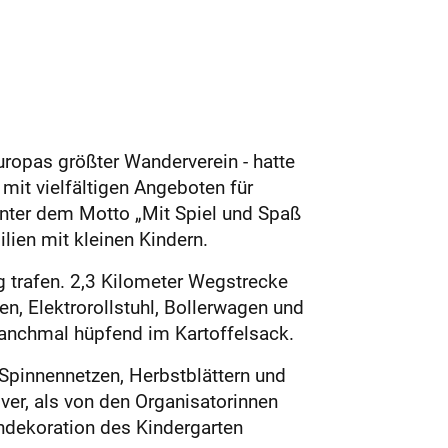
ropas größter Wanderverein - hatte
mit vielfältigen Angeboten für
Unter dem Motto „Mit Spiel und Spaß
lien mit kleinen Kindern.
 trafen. 2,3 Kilometer Wegstrecke
n, Elektrorollstuhl, Bollerwagen und
manchmal hüpfend im Kartoffelsack.
 Spinnennetzen, Herbstblättern und
ver, als von den Organisatorinnen
endekoration des Kindergarten