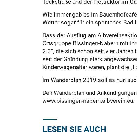
Teckstraße und der Trettraktor im Ga
Wie immer gab es im Bauernhofcafé 
Wetter sogar für ein spontanes Bad 
Dass der Ausflug am Albvereinsaktion
Ortsgruppe Bissingen-Nabern mit ihr
2.0“, die sich schon seit vier Jahr
seit der Gründung stark angewachsen
Kinderwagenalter waren, plant die „
Im Wanderplan 2019 soll es nun auch
Den Wanderplan und Ankündigungen de
www.bissingen-nabern.albverein.eu.
LESEN SIE AUCH