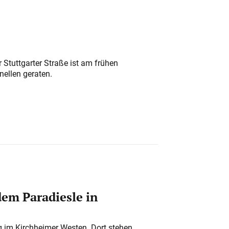
 Stuttgarter Straße ist am frühen
nellen geraten.
em Paradiesle in
ung im Kirchheimer Westen. Dort stehen