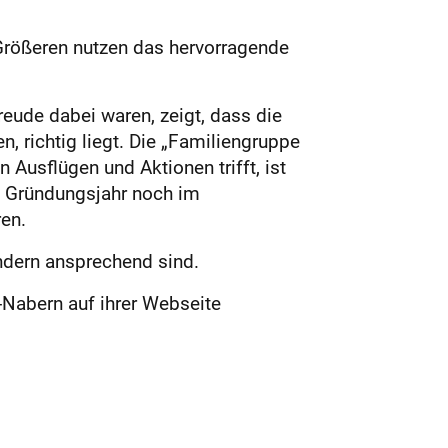
Größeren nutzen das hervorragende
reude dabei waren, zeigt, dass die
 richtig liegt. Die „Familiengruppe
Ausflügen und Aktionen trifft, ist
m Gründungsjahr noch im
en.
indern ansprechend sind.
-Nabern auf ihrer Webseite