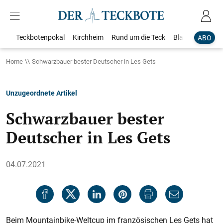
Teckbotenpokal
Kirchheim
Rund um die Teck
Blaulicht
Loka
ABO
Home
Schwarzbauer bester Deutscher in Les Gets
Unzugeordnete Artikel
Schwarzbauer bester
Deutscher in Les Gets
04.07.2021
Beim Mountainbike-Weltcup im französischen Les Gets hat