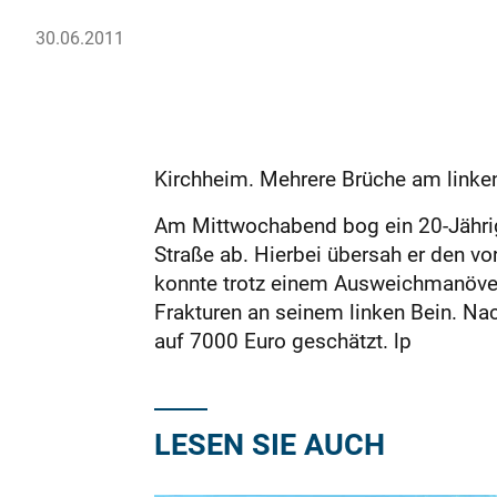
30.06.2011
Kirchheim. Mehrere Brüche am linken
Am Mittwochabend bog ein 20-Jährige
Straße ab. Hierbei übersah er den vo
konnte trotz einem Ausweichmanöver e
Frakturen an seinem linken Bein. Nach
auf 7000 Euro geschätzt. lp
LESEN SIE AUCH