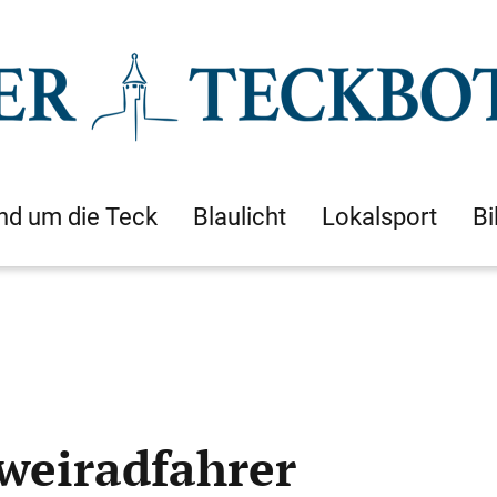
nd um die Teck
Blaulicht
Lokalsport
Bi
Zweiradfahrer