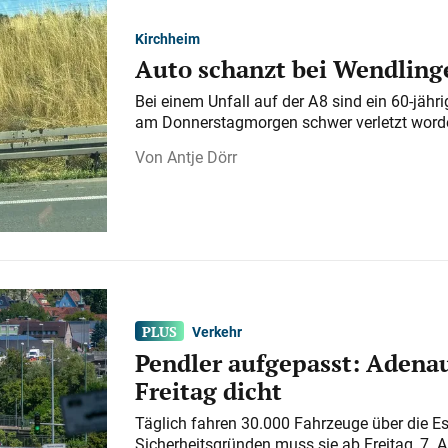
Kirchheim
Auto schanzt bei Wendlinge
Bei einem Unfall auf der A 8 sind ein 60-jähr
am Donnerstagmorgen schwer verletzt word
Antje Dörr
Verkehr
Pendler aufgepasst: Adenau
Freitag dicht
Täglich fahren 30.000 Fahrzeuge über die E
Sicherheitsgründen muss sie ab Freitag, 7. 