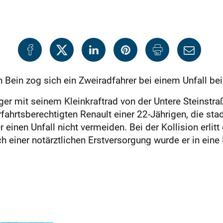
 Bein zog sich ein Zweiradfahrer bei einem Unfall be
r mit seinem Kleinkraftrad von der Untere Steinstraße
rfahrtsberechtigten Renault einer 22-Jährigen, die st
inen Unfall nicht vermeiden. Bei der Kollision erlitt
 einer notärztlichen Erstversorgung wurde er in eine 