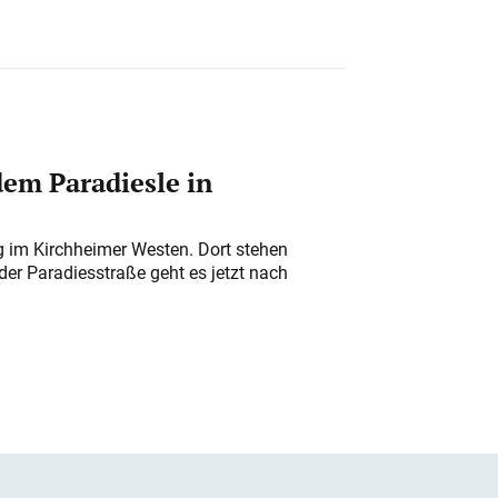
em Paradiesle in
ung im Kirchheimer Westen. Dort stehen
der Paradiesstraße geht es jetzt nach