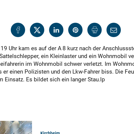
 Uhr kam es auf der A 8 kurz nach der Anschlussstel
Sattelschlepper, ein Kleinlaster und ein Wohnmobil ve
e Beifahrerin im Wohnmobil schwer verletzt. Im Wohnm
s er einen Polizisten und den Lkw-Fahrer biss. Die F
Einsatz. Es bildet sich ein langer Stau.lp
Kirchheim