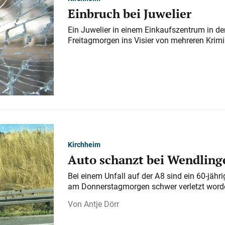
Einbruch bei Juwelier
Ein Juwelier in einem Einkaufszentrum in der
Freitagmorgen ins Visier von mehreren Krimi
Kirchheim
Auto schanzt bei Wendlinge
Bei einem Unfall auf der A 8 sind ein 60-jähr
am Donnerstagmorgen schwer verletzt word
Antje Dörr