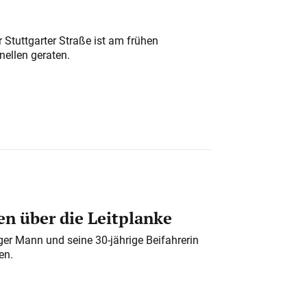
 Stuttgarter Straße ist am frühen
nellen geraten.
n über die Leitplanke
iger Mann und seine 30-jährige Beifahrerin
en.