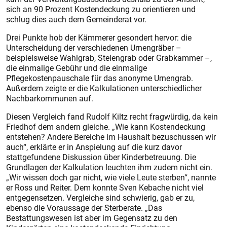
sich an 90 Prozent Kostendeckung zu orientieren und
schlug dies auch dem Gemeinderat vor.
Drei Punkte hob der Kämmerer gesondert hervor: die
Unterscheidung der verschiedenen Urnengräber –
beispielsweise Wahlgrab, Stelengrab oder Grabkammer –,
die einmalige Gebühr und die einmalige
Pflegekostenpauschale für das anonyme Urnengrab.
Außerdem zeigte er die Kalkulationen unterschiedlicher
Nachbarkommunen auf.
Diesen Vergleich fand Rudolf Kiltz recht fragwürdig, da kein
Friedhof dem andern gleiche. „Wie kann Kostendeckung
entstehen? Andere Bereiche im Haushalt bezuschussen wir
auch“, erklärte er in Anspielung auf die kurz davor
stattgefundene Diskussion über Kinderbetreuung. Die
Grundlagen der Kalkulation leuchten ihm zudem nicht ein.
„Wir wissen doch gar nicht, wie viele Leute sterben“, nannte
er Ross und Reiter. Dem konnte Sven Kebache nicht viel
entgegensetzen. Vergleiche sind schwierig, gab er zu,
ebenso die Voraussage der Sterberate. „Das
Bestattungswesen ist aber im Gegensatz zu den