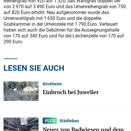
Reihengrab von 920 auf 1 320, das Wahlgrab doppelt tief
von 2 970 auf 3 490 Euro und das Urnenreihengrab von 750
auf 820 Euro erhöht. Neu aufgenommen wurde das
Urnenwahlgrab mit 1 650 Euro und die doppelte
Grabkammer in der Urnenstele mit 1 790 Euro. Verteuert
haben sich auch die Gebühren für die Aussegnungshalle
von 170 auf 340 Euro und für die Leichenzelle von 170 auf
290 Euro.
LESEN SIE AUCH
Kirchheim
Einbruch bei Juwelier
Städtebau
Neues von Badwiesen und dem