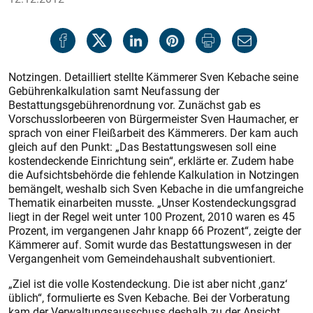
Notzingen. Detailliert stellte Kämmerer Sven Kebache seine
Gebührenkalkulation samt Neufassung der
Bestattungsgebührenordnung vor. Zunächst gab es
Vorschusslorbeeren von Bürgermeister Sven Haumacher, er
sprach von einer Fleißarbeit des Kämmerers. Der kam auch
gleich auf den Punkt: „Das Bestattungswesen soll eine
kostendeckende Einrichtung sein“, erklärte er. Zudem habe
die Aufsichtsbehörde die fehlende Kalkulation in Notzingen
bemängelt, weshalb sich Sven Kebache in die umfangreiche
Thematik einarbeiten musste. „Unser Kostendeckungsgrad
liegt in der Regel weit unter 100 Prozent, 2010 waren es 45
Prozent, im vergangenen Jahr knapp 66 Prozent“, zeigte der
Kämmerer auf. Somit wurde das Bestattungswesen in der
Vergangenheit vom Gemeindehaushalt subventioniert.
„Ziel ist die volle Kostendeckung. Die ist aber nicht ,ganz‘
üblich“, formulierte es Sven Kebache. Bei der Vorberatung
kam der Verwaltungsausschuss deshalb zu der Ansicht,