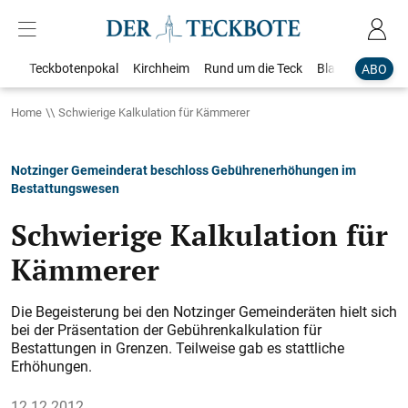
Teckbotenpokal
Kirchheim
Rund um die Teck
Blaulicht
Loka
ABO
Home
Schwierige Kalkulation für Kämmerer
Notzinger Gemeinderat beschloss Gebührenerhöhungen im
Bestattungswesen
Schwierige Kalkulation für
Kämmerer
Die Begeisterung bei den Notzinger Gemeinderäten hielt sich
bei der Präsentation der Gebührenkalkulation für
Bestattungen in Grenzen. Teilweise gab es stattliche
Erhöhungen.
12.12.2012