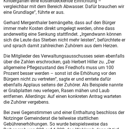
Kindergärten eine kostendeckende Einrichtung –
vergleichbar mit dem Bereich Abwasser. Dafür brauchen wir
eine Grundlage“, führte er aus.
Gerhard Mergenthaler bemängelte, dass auf den Bürger
immer mehr Kosten direkt umgelegt werden, ohne dass
anderweitig eine Senkung stattfindet. „Irgendwann können
sich die Leute das Sterben nicht mehr leisten“, befürchtete er
und sprach damit zahlreichen Zuhörern aus dem Herzen.
Die Mitglieder des Verwaltungsausschusses seien ebenfalls
über die Zahlen erschrocken, gab Herbert Hiller zu. „Der
allgemeine Pflegezustand des Friedhofs muss um 100
Prozent besser werden – sonst ist die Erhöhung vor den
Bürgern nicht zu vertreten“, sagte er und erntete dafür
ebenfalls Applaus seitens der Zuhörer. Als Beispiele nannte
er Grabplatten neu verlegen, Rasen mähen und Laub
entfernen. Allerdings: Auf einen konkreten Antrag warteten
die Zuhörer vergebens.
Bei zwei Gegenstimmen und einer Enthaltung beschloss der
Notzinger Gemeinderat die teilweise stattlichen
Gebührenerhöhungen. So wurde beispielsweise das