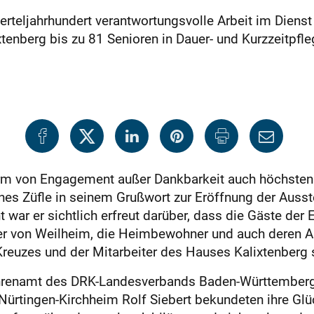
erteljahrhundert verantwortungsvolle Arbeit im Dienst
berg bis zu 81 Senioren in Dauer- und Kurzzeitpflege
rm von Engagement außer Dankbarkeit auch höchsten
es Züfle in seinem Grußwort zur Eröffnung der Ausst
t war er sichtlich erfreut darüber, dass die Gäste der
ger von Weilheim, die Heimbewohner und auch deren A
euzes und der Mitarbeiter des Hauses Kalixtenberg se
e Ehrenamt des DRK-Landesverbands Baden-Württember
Nürtingen-Kirchheim Rolf Siebert bekundeten ihre G