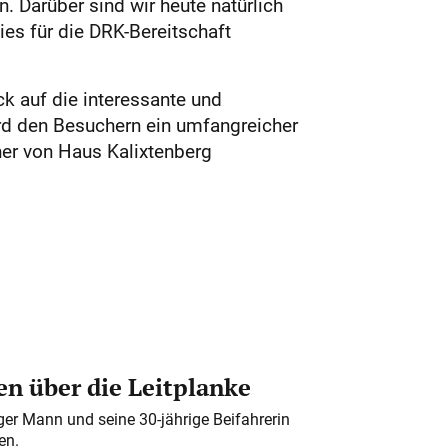
 Darüber sind wir heute natürlich
ies für die DRK-Bereitschaft
k auf die interessante und
rd den Besuchern ein umfangreicher
ner von Haus Kalixtenberg
n über die Leitplanke
iger Mann und seine 30-jährige Beifahrerin
en.