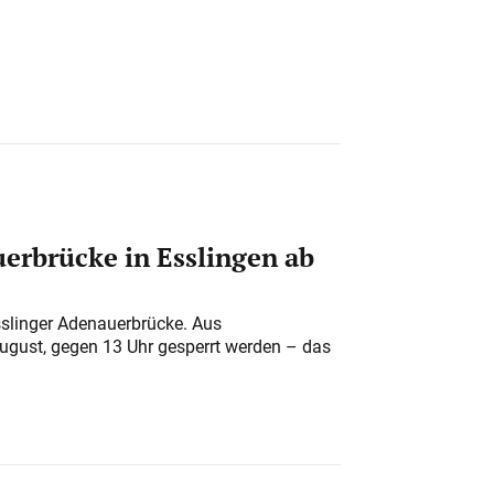
erbrücke in Esslingen ab
sslinger Adenauerbrücke. Aus
August, gegen 13 Uhr gesperrt werden – das