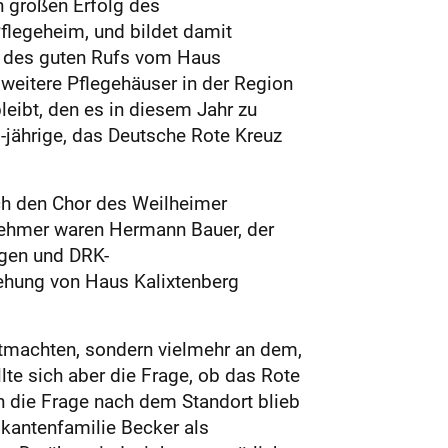
n großen Erfolg des
flegeheim, und bildet damit
nd des guten Rufs vom Haus
 weitere Pflegehäuser in der Region
leibt, den es in diesem Jahr zu
-jährige, das Deutsche Rote Kreuz
h den Chor des Weilheimer
lnehmer waren Hermann Bauer, der
ogen und DRK-
stehung von Haus Kalixtenberg
stmachten, sondern vielmehr an dem,
te sich aber die Frage, ob das Rote
ch die Frage nach dem Standort blieb
rikantenfamilie Becker als