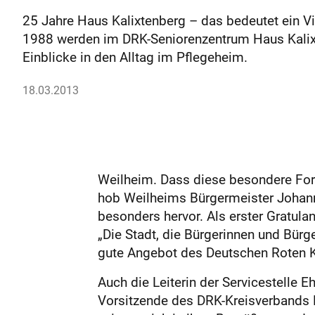
25 Jahre Haus Kalixtenberg – das bedeutet ein Vi
1988 werden im DRK-Seniorenzentrum Haus Kalixten
Einblicke in den Alltag im Pflegeheim.
18.03.2013
Weilheim. Dass diese besondere Fo
hob Weilheims Bürgermeister Johann
besonders hervor. Als erster Gratulan
„Die Stadt, die Bürgerinnen und Bür
gute Angebot des Deutschen Roten Kr
Auch die Leiterin der Servicestell
Vorsitzende des DRK-Kreisverbands 