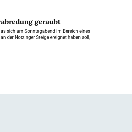
erabredung geraubt
das sich am Sonntagabend im Bereich eines
n der Notzinger Steige ereignet haben soll,