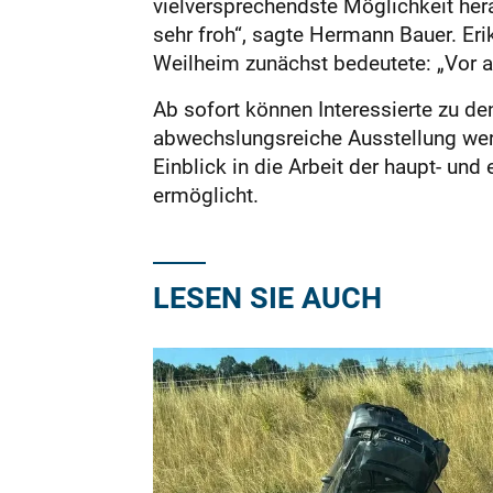
vielversprechendste Möglichkeit her
sehr froh“, sagte Hermann Bauer. Eri
Weilheim zunächst bedeutete: „Vor al
Ab sofort können Interessierte zu de
abwechslungsreiche Ausstellung wer
Einblick in die Arbeit der haupt- un
ermöglicht.
LESEN SIE AUCH