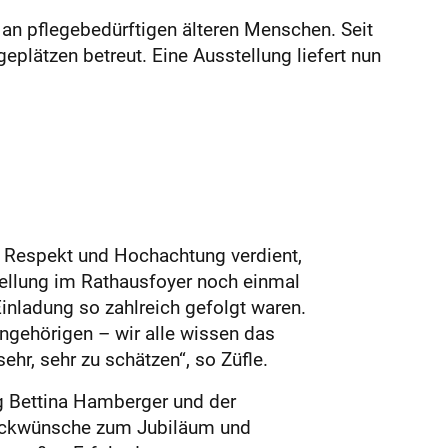
 an pflegebedürftigen älteren Menschen. Seit
plätzen betreut. Eine Ausstellung liefert nun
 Respekt und Hochachtung verdient,
ellung im Rathausfoyer noch einmal
 Einladung so zahlreich gefolgt waren.
ngehörigen – wir alle wissen das
hr, sehr zu schätzen“, so Züfle.
g Bettina Hamberger und der
lückwünsche zum Jubiläum und