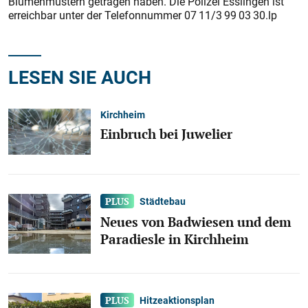
Blumenmustern getragen haben. Die Polizei Esslingen ist
erreichbar unter der Telefonnummer 07 11/3 99 03 30.lp
LESEN SIE AUCH
Kirchheim
Einbruch bei Juwelier
Städtebau
Neues von Badwiesen und dem
Paradiesle in Kirchheim
Hitzeaktionsplan