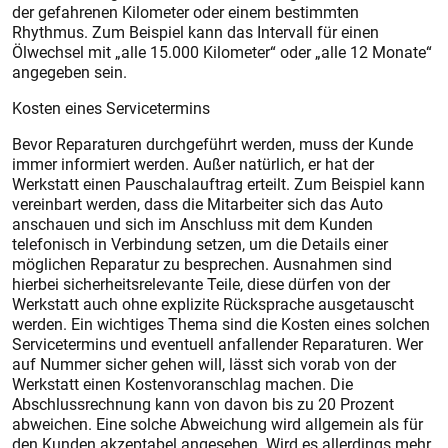
der gefahrenen Kilometer oder einem bestimmten
Rhythmus. Zum Beispiel kann das Intervall für einen
Ölwechsel mit „alle 15.000 Kilometer“ oder „alle 12 Monate“
angegeben sein.
Kosten eines Servicetermins
Bevor Reparaturen durchgeführt werden, muss der Kunde
immer informiert werden. Außer natürlich, er hat der
Werkstatt einen Pauschalauftrag erteilt. Zum Beispiel kann
vereinbart werden, dass die Mitarbeiter sich das Auto
anschauen und sich im Anschluss mit dem Kunden
telefonisch in Verbindung setzen, um die Details einer
möglichen Reparatur zu besprechen. Ausnahmen sind
hierbei sicherheitsrelevante Teile, diese dürfen von der
Werkstatt auch ohne explizite Rücksprache ausgetauscht
werden. Ein wichtiges Thema sind die Kosten eines solchen
Servicetermins und eventuell anfallender Reparaturen. Wer
auf Nummer sicher gehen will, lässt sich vorab von der
Werkstatt einen Kostenvoranschlag machen. Die
Abschlussrechnung kann von davon bis zu 20 Prozent
abweichen. Eine solche Abweichung wird allgemein als für
den Kunden akzeptabel angesehen. Wird es allerdings mehr,