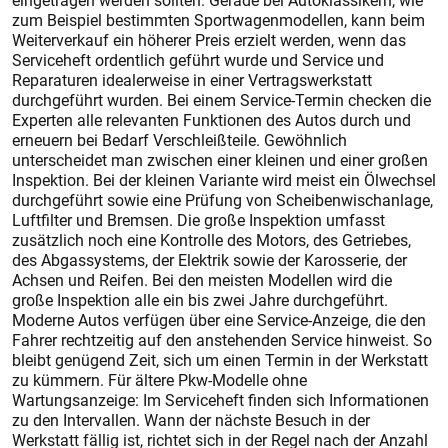
eingetragen werden sollten. Gerade bei Autoklassikern, wie
zum Beispiel bestimmten Sportwagenmodellen, kann beim
Weiterverkauf ein höherer Preis erzielt werden, wenn das
Serviceheft ordentlich geführt wurde und Service und
Reparaturen idealerweise in einer Vertragswerkstatt
durchgeführt wurden. Bei einem Service-Termin checken die
Experten alle relevanten Funktionen des Autos durch und
erneuern bei Bedarf Verschleißteile. Gewöhnlich
unterscheidet man zwischen einer kleinen und einer großen
Inspektion. Bei der kleinen Variante wird meist ein Ölwechsel
durchgeführt sowie eine Prüfung von Scheibenwischanlage,
Luftfilter und Bremsen. Die große Inspektion umfasst
zusätzlich noch eine Kontrolle des Motors, des Getriebes,
des Abgassystems, der Elektrik sowie der Karosserie, der
Achsen und Reifen. Bei den meisten Modellen wird die
große Inspektion alle ein bis zwei Jahre durchgeführt.
Moderne Autos verfügen über eine Service-Anzeige, die den
Fahrer rechtzeitig auf den anstehenden Service hinweist. So
bleibt genügend Zeit, sich um einen Termin in der Werkstatt
zu kümmern. Für ältere Pkw-Modelle ohne
Wartungsanzeige: Im Serviceheft finden sich Informationen
zu den Intervallen. Wann der nächste Besuch in der
Werkstatt fällig ist, richtet sich in der Regel nach der Anzahl