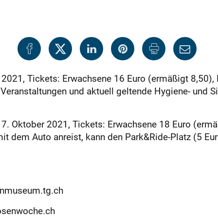
2021, Tickets: Erwachsene 16 Euro (ermäßigt 8,50), K
 Veranstaltungen und aktuell geltende Hygiene- und Si
7. Oktober 2021, Tickets: Erwachsene 18 Euro (ermäß
 mit dem Auto anreist, kann den Park&Ride-Platz (5 Eur
eonmuseum.tg.ch
rrosenwoche.ch