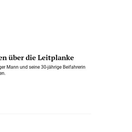
n über die Leitplanke
iger Mann und seine 30-jährige Beifahrerin
en.