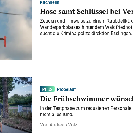
Kirchheim
Hose samt Schlüssel bei V
Zeugen und Hinweise zu einem Raubdelikt, 
Wanderparkplatzes hinter dem Waldfriedhof a
sucht die Kriminalpolizeidirektion Esslingen.
Probelauf
Die Frühschwimmer wünsch
In der Testphase zum reduzierten Personalei
nicht alles rund.
Andreas Volz