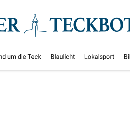
nd um die Teck
Blaulicht
Lokalsport
Bi