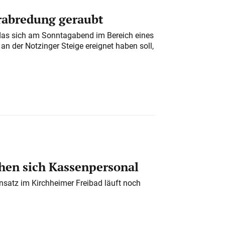
erabredung geraubt
das sich am Sonntagabend im Bereich eines
n der Notzinger Steige ereignet haben soll,
en sich Kassenpersonal
nsatz im Kirchheimer Freibad läuft noch