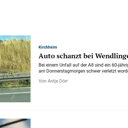
Kirchheim
Auto schanzt bei Wendlinge
Bei einem Unfall auf der A 8 sind ein 60-jähr
am Donnerstagmorgen schwer verletzt word
Antje Dörr