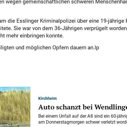
hren wegen gemeinschaftlichen schweren Menschenha
m die Esslinger Kriminalpolizei über eine 19-jährige
beitete. Sie war von dem 36-Jährigen verprügelt worde
ht mehr einbringen konnte.
iligten und möglichen Opfern dauern an.lp
Kirchheim
Auto schanzt bei Wendlinge
Bei einem Unfall auf der A 8 sind ein 60-jähr
am Donnerstagmorgen schwer verletzt word