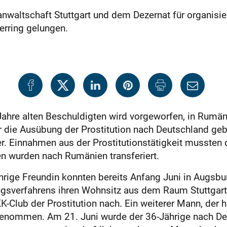
altschaft Stuttgart und dem Dezernat für organisiert
rring gelungen.
ahre alten Beschuldigten wird vorgeworfen, in Rumän
für die Ausübung der Prostitution nach Deutschland ge
r. Einnahmen aus der Prostitutionstätigkeit mussten 
en wurden nach Rumänien transferiert.
ährige Freundin konnten bereits Anfang Juni in Augs
ngsverfahrens ihren Wohnsitz aus dem Raum Stuttgart
K-Club der Prostitution nach. Ein weiterer Mann, der
tgenommen. Am 21. Juni wurde der 36-Jährige nach Deu