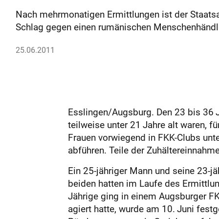
Nach mehrmonatigen Ermittlungen ist der Staatsanw
Schlag gegen einen rumänischen Menschenhändle
25.06.2011
Esslingen/Augsburg. Den 23 bis 36 J
teilweise unter 21 Jahre alt waren, 
Frauen vorwiegend in FKK-Clubs unte
abführen. Teile der Zuhältereinnahm
Ein 25-jähriger Mann und seine 23-j
beiden hatten im Laufe des Ermittlu
Jährige ging in einem Augsburger FK
agiert hatte, wurde am 10. Juni fes