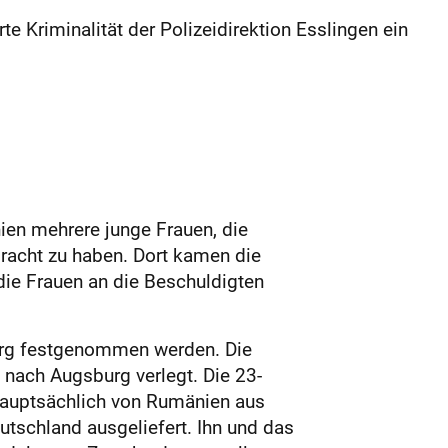
e Kriminalität der Polizeidirektion Esslingen ein
ien mehrere junge Frauen, die
bracht zu haben. Dort kamen die
die Frauen an die Beschuldigten
burg festgenommen werden. Die
 nach Augsburg verlegt. Die 23-
 hauptsächlich von Rumänien aus
tschland ausgeliefert. Ihn und das