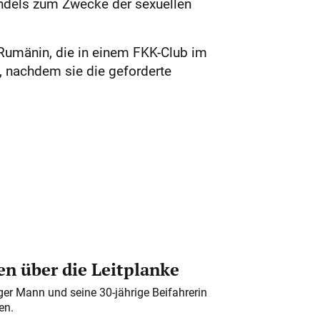
ndels zum Zwecke der sexuellen
 Rumänin, die in einem FKK-Club im
n, nachdem sie die geforderte
n über die Leitplanke
iger Mann und seine 30-jährige Beifahrerin
en.