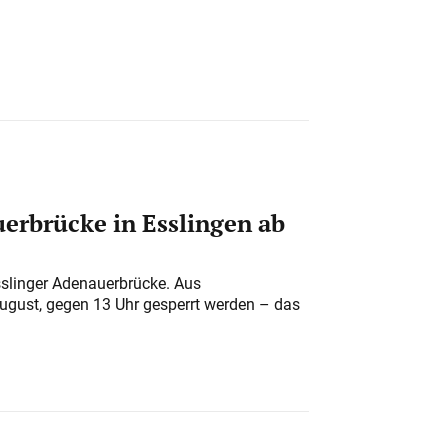
erbrücke in Esslingen ab
sslinger Adenauerbrücke. Aus
August, gegen 13 Uhr gesperrt werden – das