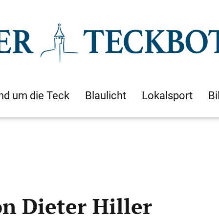
nd um die Teck
Blaulicht
Lokalsport
Bi
n Dieter Hiller