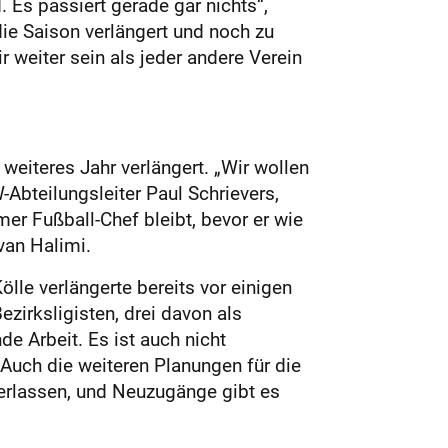
. Es passiert gerade gar nichts“,
die Saison verlängert und noch zu
 weiter sein als jeder andere Verein
weiteres Jahr verlängert. „Wir wollen
-Abteilungsleiter Paul Schrievers,
r Fußball-Chef bleibt, bevor er wie
van Halimi.
ölle verlängerte bereits vor einigen
zirksligisten, drei davon als
nde Arbeit. Es ist auch nicht
“ Auch die weiteren Planungen für die
verlassen, und Neuzugänge gibt es