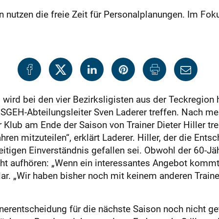
n nutzen die freie Zeit für Personalplanungen. Im Fok
wird bei den vier Bezirksligisten aus der Teckregion h
SGEH-Abteilungsleiter Sven Laderer treffen. Nach me
Klub am Ende der Saison von Trainer Dieter Hiller trenn
hren mitzuteilen“, erklärt Laderer. Hiller, der die Ent
itigen Einverständnis gefallen sei. Obwohl der 60-Jä
nicht aufhören: „Wenn ein interessantes Angebot kommt
lar. „Wir haben bisher noch mit keinem anderen Trainer
nerentscheidung für die nächste Saison noch nicht get