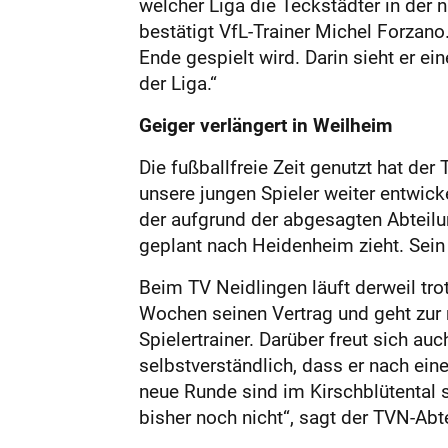
welcher Liga die Teckstädter in der n
bestätigt VfL-Trainer Michel Forzano
Ende gespielt wird. Darin sieht er e
der Liga.“
Geiger verlängert in Weilheim
Die fußballfreie Zeit genutzt hat de
unsere jungen Spieler weiter entwicke
der aufgrund der abgesagten Abteilu
ge­plant nach Heidenheim zieht. Sein
Beim TV Neidlingen läuft derweil trot
Wochen seinen Vertrag und geht zur 
Spielertrainer. Darüber freut sich auc
selbstverständlich, dass er nach eine
neue Runde sind im Kirschblütental 
bisher noch nicht“, sagt der TVN-Abte