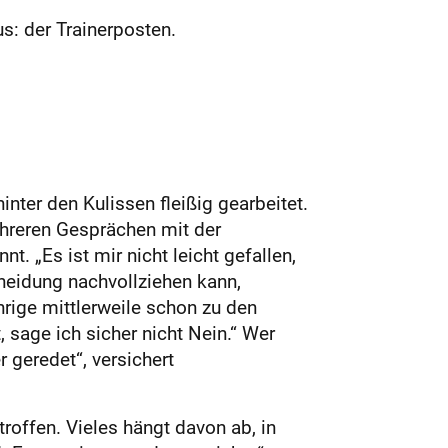
us: der Trainerposten.
inter den Kulissen fleißig gearbeitet.
hreren Gesprächen mit der
t. „Es ist mir nicht leicht gefallen,
scheidung nachvollziehen kann,
hrige mittlerweile schon zu den
, sage ich sicher nicht Nein.“ Wer
 geredet“, versichert
roffen. Vieles hängt davon ab, in