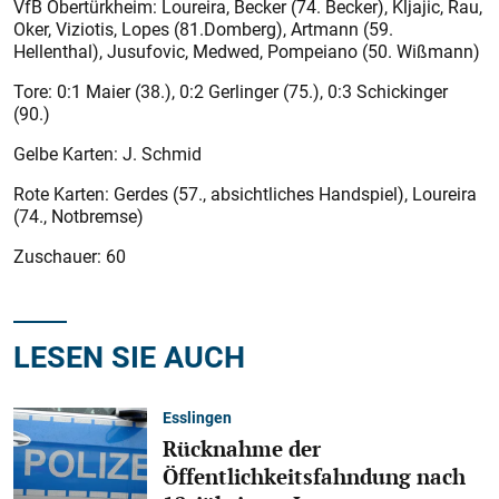
VfB Obertürkheim: Loureira, Becker (74. Becker), Kljajic, Rau,
Oker, Viziotis, Lopes (81.Domberg), Artmann (59.
Hellenthal), Jusufovic, Medwed, Pompeiano (50. Wißmann)
Tore: 0:1 Maier (38.), 0:2 Gerlinger (75.), 0:3 Schickinger
(90.)
Gelbe Karten: J. Schmid
Rote Karten: Gerdes (57., absichtliches Handspiel), Loureira
(74., Notbremse)
Zuschauer: 60
LESEN SIE AUCH
Esslingen
Rücknahme der
Öffentlichkeitsfahndung nach