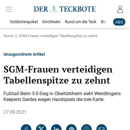
Teckbotenpokal
Kirchheim
Rund um die Teck
Blaulicht
Loka
ABO
Home
SGM-Frauen verteidigen Tabellenspitze zu zehnt
Unzugeordnete Artikel
SGM-Frauen verteidigen
Tabellenspitze zu zehnt
Fußball Beim 3:0-Sieg in Obertürkheim sieht Wendlingens
Keeperin Gerdes wegen Handspiels die rote Karte.
27.09.2021