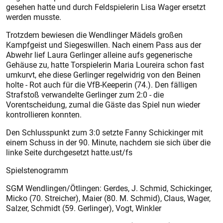
gesehen hatte und durch Feldspielerin Lisa Wager ersetzt
werden musste.
Trotzdem bewiesen die Wendlinger Mädels großen
Kampfgeist und Siegeswillen. Nach einem Pass aus der
Abwehr lief Laura Gerlinger alleine aufs gegenerische
Gehäuse zu, hatte Torspielerin Maria Loureira schon fast
umkurvt, ehe diese Gerlinger regelwidrig von den Beinen
holte - Rot auch für die VfB-Keeperin (74.). Den fälligen
Strafstoß verwandelte Gerlinger zum 2:0 - die
Vorentscheidung, zumal die Gäste das Spiel nun wieder
kontrollieren konnten.
Den Schlusspunkt zum 3:0 setzte Fanny Schickinger mit
einem Schuss in der 90. Minute, nachdem sie sich über die
linke Seite durchgesetzt hatte.ust/fs
Spielstenogramm
SGM Wendlingen/Ötlingen: Gerdes, J. ­Schmid, Schickinger,
Micko (70. Streicher), Maier (80. M. Schmid), Claus, Wager,
Salzer, Schmidt (59. Gerlinger), Vogt, Winkler