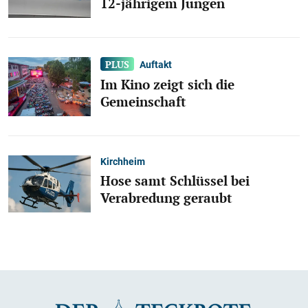
12-jährigem Jungen
Auftakt
Im Kino zeigt sich die
Gemeinschaft
Kirchheim
Hose samt Schlüssel bei
Verabredung geraubt