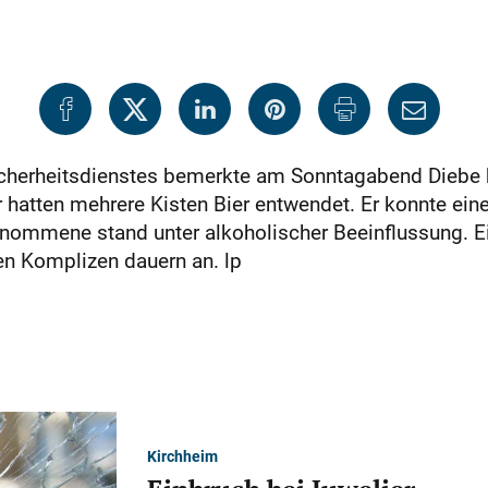
Sicherheitsdienstes bemerkte am Sonntagabend Diebe 
r hatten mehrere Kisten Bier entwendet. Er konnte ein
genommene stand unter alkoholischer Beeinflussung. Ei
en Komplizen dauern an. lp
Kirchheim