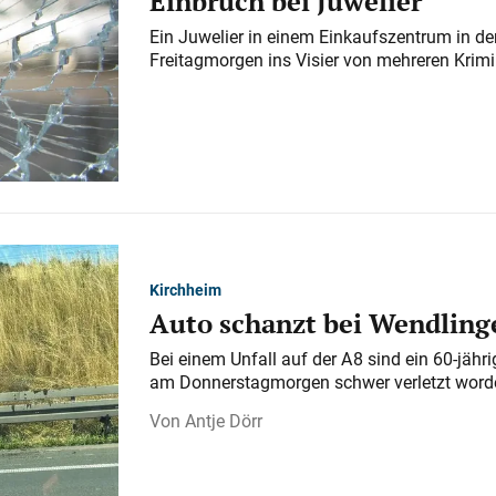
Einbruch bei Juwelier
Ein Juwelier in einem Einkaufszentrum in der
Freitagmorgen ins Visier von mehreren Krimi
Kirchheim
Auto schanzt bei Wendlinge
Bei einem Unfall auf der A 8 sind ein 60-jähr
am Donnerstagmorgen schwer verletzt word
Antje Dörr