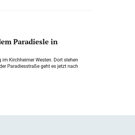
em Paradiesle in
ung im Kirchheimer Westen. Dort stehen
der Paradiesstraße geht es jetzt nach