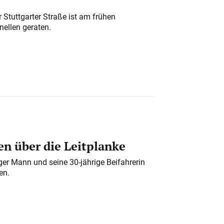
 Stuttgarter Straße ist am frühen
nellen geraten.
n über die Leitplanke
iger Mann und seine 30-jährige Beifahrerin
en.