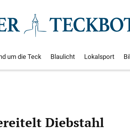
nd um die Teck
Blaulicht
Lokalsport
Bi
ereitelt Diebstahl