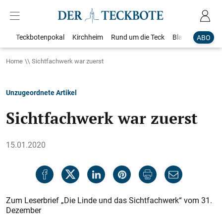
Teckbotenpokal
Kirchheim
Rund um die Teck
Blaulicht
Loka
ABO
Home
Sichtfachwerk war zuerst
Unzugeordnete Artikel
Sichtfachwerk war zuerst
15.01.2020
Zum Leserbrief „Die Linde und das Sichtfachwerk“ vom 31.
Dezember