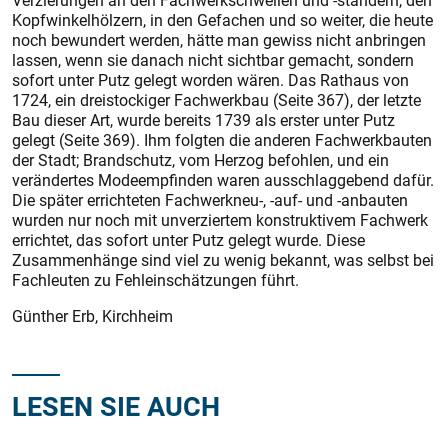
Verzierungen an den Fachwerkschwellen und -ständern, den
Kopfwinkelhölzern, in den Gefachen und so weiter, die heute
noch bewundert werden, hätte man gewiss nicht anbringen
lassen, wenn sie danach nicht sichtbar gemacht, sondern
sofort unter Putz gelegt worden wären. Das Rathaus von
1724, ein dreistockiger Fachwerkbau (Seite 367), der letzte
Bau dieser Art, wurde bereits 1739 als erster unter Putz
gelegt (Seite 369). Ihm folgten die anderen Fachwerkbauten
der Stadt; Brandschutz, vom Herzog befohlen, und ein
verändertes Modeempfinden waren ausschlaggebend dafür.
Die später errichteten Fachwerk­neu-, -auf- und -anbauten
wurden nur noch mit unverziertem konstruktivem Fachwerk
errichtet, das sofort unter Putz gelegt wurde. Diese
Zusammenhänge sind viel zu wenig bekannt, was selbst bei
Fachleuten zu Fehleinschätzungen führt.
Günther Erb, Kirchheim
LESEN SIE AUCH