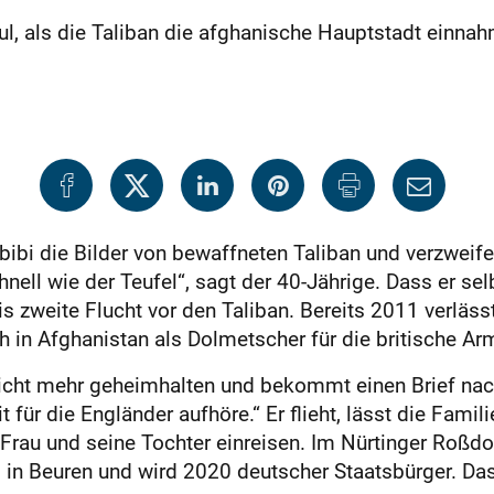
ul, als die Taliban die afghanische Hauptstadt einnahm
ibi die Bilder von bewaffneten Taliban und verzweife
ll wie der Teufel“, sagt der 40-Jährige. Dass er sel
 zweite Flucht vor den Taliban. Bereits 2011 verläss
 in Afghanistan als Dolmetscher für die britische Arm
nicht mehr geheimhalten und bekommt einen Brief nac
it für die Engländer aufhöre.“ Er flieht, lässt die Fam
Frau und seine Tochter einreisen. Im Nürtinger Roßdor
n Beuren und wird 2020 deutscher Staatsbürger. Das 