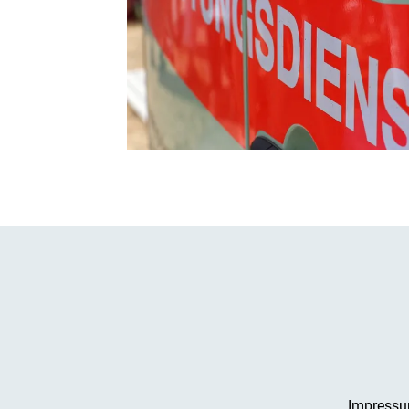
Impress