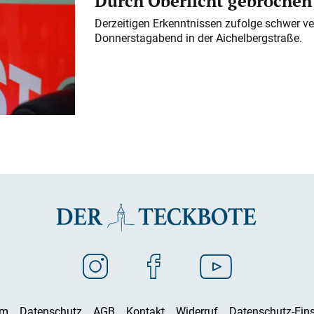
Durch Oberlicht gebrochen
Derzeitigen Erkenntnissen zufolge schwer ve
Donnerstagabend in der Aichelbergstraße.
um
Datenschutz
AGB
Kontakt
Widerruf
Datenschutz-Eins