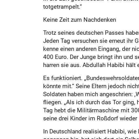
totgetrampelt.“
Keine Zeit zum Nachdenken
Trotz seines deutschen Passes haben
Jeden Tag versuchen sie erneut ihr 
kenne einen anderen Eingang, der nic
400 Euro. Der Junge bringt ihn und se
harren sie aus. Abdullah Habibi hält 
Es funktioniert. „Bundeswehrsoldate
könnte mit.“ Seine Eltern jedoch nic
Soldaten haben mich angeschrien: ,Wi
fliegen. „Als ich durch das Tor gin
Tag hebt die Militärmaschine mit 30
seine drei Kinder im Roßdorf wieder 
In Deutschland realisiert Habibi, w