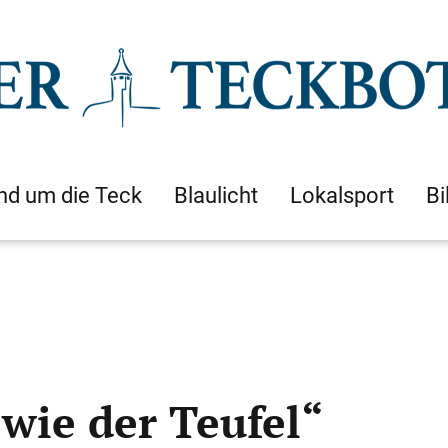
nd um die Teck
Blaulicht
Lokalsport
Bi
wie der Teufel“