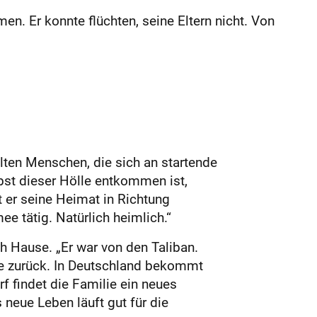
en. Er konnte flüchten, seine Eltern nicht. Von
lten Menschen, die sich an startende
bst dieser Hölle entkommen ist,
t er seine Heimat in Richtung
ee tätig. Natürlich heimlich.“
h Hause. „Er war von den Taliban.
ilie zurück. In Deutschland bekommt
f findet die Familie ein neues
neue Leben läuft gut für die