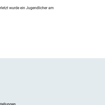
rletzt wurde ein Jugendlicher am
tellungen