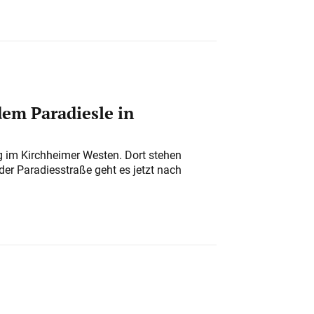
em Paradiesle in
ung im Kirchheimer Westen. Dort stehen
der Paradiesstraße geht es jetzt nach