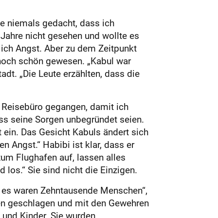
te niemals gedacht, dass ich
 Jahre nicht gesehen und wollte es
e ich Angst. Aber zu dem Zeitpunkt
 noch schön gewesen. „Kabul war
adt. „Die Leute erzählten, dass die
m Reisebüro gegangen, damit ich
ss seine Sorgen unbegründet seien.
ein. Das Gesicht Kabuls ändert sich
n Angst.“ Habibi ist klar, dass er
zum Flughafen auf, lassen alles
los.“ Sie sind nicht die Einzigen.
r es waren Zehntausende Menschen“,
chen geschlagen und mit den Gewehren
n und Kinder. Sie wurden