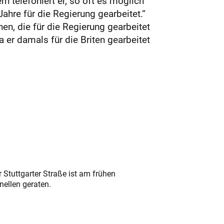
rn telefoniert er, so oft es möglich
ahre für die Regierung gearbeitet.“
en, die für die Regierung gearbeitet
a er damals für die Briten gearbeitet
 Stuttgarter Straße ist am frühen
nellen geraten.