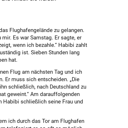
 das Flughafengelände zu gelangen.
 mir. Es war Samstag. Er sagte, er
eigt, wenn ich bezahle.“ Habibi zahlt
zuständig ist. Sieben Stunden lang
ben hat.
inen Flug am nächsten Tag und ich
n. Er muss sich entscheiden. „Die
ihn schließlich, nach Deutschland zu
 hat geweint.“ Am darauffolgenden
 Habibi schließlich seine Frau und
dem ich durch das Tor am Flughafen