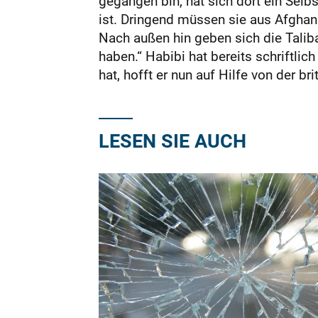
gegangen bin, hat sich dort ein Selbs
ist. Dringend müssen sie aus Afghani
Nach außen hin geben sich die Taliba
haben.“ Habibi hat bereits schriftlic
hat, hofft er nun auf Hilfe von der br
LESEN SIE AUCH