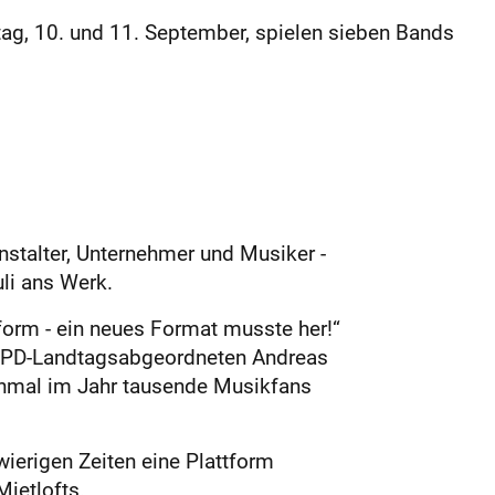
ag, 10. und 11. September, spielen sieben Bands
nstalter, Unternehmer und Musiker -
uli ans Werk.
form - ein neues Format musste her!“
 SPD-Landtagsabgeordneten Andreas
inmal im Jahr tausende Musikfans
wierigen Zeiten eine Plattform
Mietlofts.