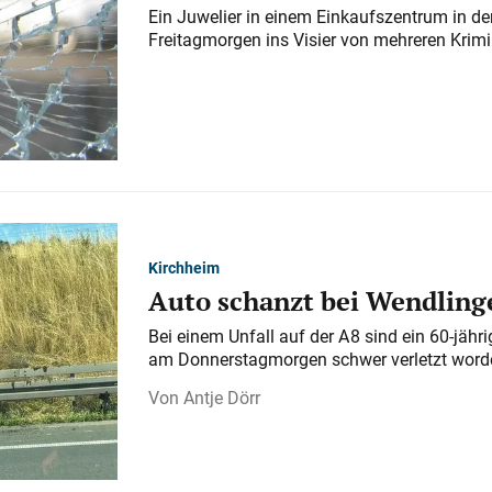
Ein Juwelier in einem Einkaufszentrum in der
Freitagmorgen ins Visier von mehreren Krimi
Kirchheim
Auto schanzt bei Wendlinge
Bei einem Unfall auf der A 8 sind ein 60-jähr
am Donnerstagmorgen schwer verletzt word
Antje Dörr