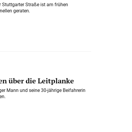
 Stuttgarter Straße ist am frühen
nellen geraten.
n über die Leitplanke
iger Mann und seine 30-jährige Beifahrerin
en.