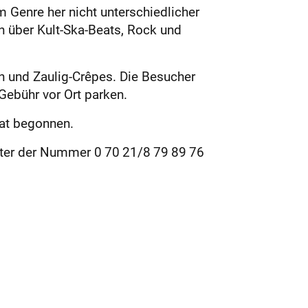
Genre her nicht unterschiedlicher
 über Kult-Ska-Beats, Rock und
n und Zaulig-Crêpes. Die Besucher
Gebühr vor Ort parken.
hat begonnen.
unter der Nummer 0 70 21/8 79 89 76