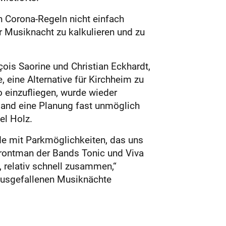
n Corona-Regeln nicht einfach
r Musiknacht zu kalkulieren und zu
ois Saorine und Christian Eckhardt,
 eine Alternative für Kirchheim zu
 einzufliegen, wurde wieder
land eine Planung fast unmöglich
el Holz.
nde mit Parkmöglichkeiten, das uns
 Frontman der Bands Tonic und Viva
, relativ schnell zusammen,“
 ausgefallenen Musiknächte