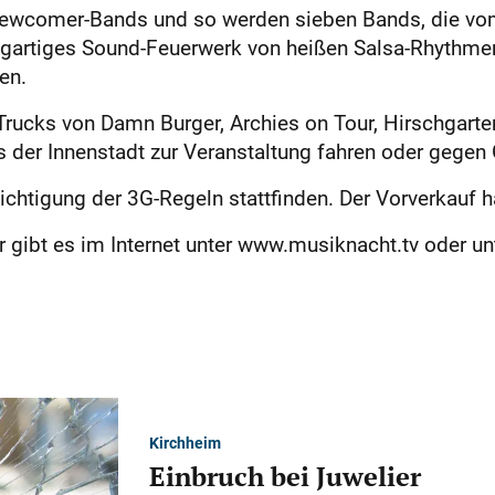
Newcomer-Bands und so werden sieben Bands, die vom 
igartiges Sound-Feuerwerk von heißen Salsa-Rhythmen
en.
Trucks von Damn Burger, Archies on Tour, Hirschgarte
 der Innenstadt zur Veranstaltung fahren oder gegen 
ichtigung der 3G-Regeln stattfinden. Der Vorverkauf 
r gibt es im Internet unter www.musiknacht.tv oder 
Kirchheim
Einbruch bei Juwelier