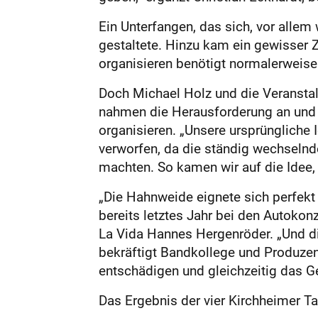
Ein Unterfangen, das sich, vor alle
gestaltete. Hinzu kam ein gewisser Z
organisieren benötigt normalerweise 
Doch Michael Holz und die Veranstal
nahmen die Herausforderung an und ma
organisieren. „Unsere ursprüngliche
verworfen, da die ständig wechseln
machten. So kamen wir auf die Idee, 
„Die Hahnweide eignete sich perfekt 
bereits letztes Jahr bei den Autokon
La Vida Hannes Hergenröder. „Und die
bekräftigt Bandkollege und Produzent
entschädigen und gleichzeitig das Gef
Das Ergebnis der vier Kirchheimer T