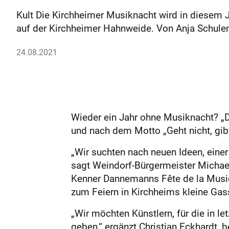
Kult Die Kirchheimer Musiknacht wird in diesem 
auf der Kirchheimer Hahnweide. Von Anja Schule
24.08.2021
Wieder ein Jahr ohne Musiknacht? „Da
und nach dem Motto „Geht nicht, gibt
„Wir suchten nach neuen Ideen, einer
sagt Weindorf-Bürgermeister Michae
Kenner Dannemanns Fête de la Musiq
zum Feiern in Kirchheims kleine Gas
„Wir möchten Künstlern, für die in l
geben,“ ergänzt Christian Eckhardt, 