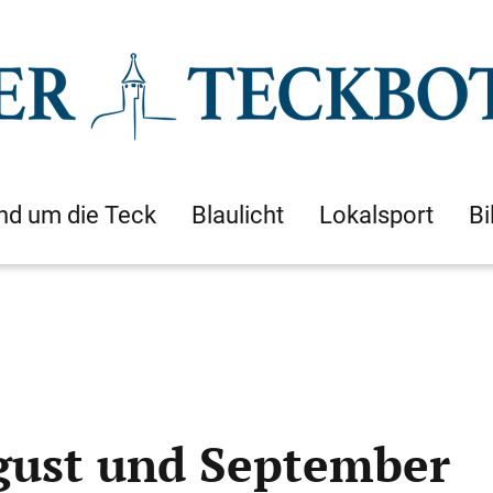
nd um die Teck
Blaulicht
Lokalsport
Bi
gust und September