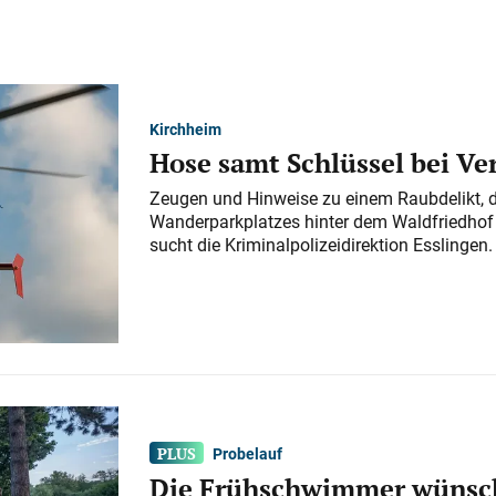
Kirchheim
Hose samt Schlüssel bei V
Zeugen und Hinweise zu einem Raubdelikt, 
Wanderparkplatzes hinter dem Waldfriedhof a
sucht die Kriminalpolizeidirektion Esslingen.
Probelauf
Die Frühschwimmer wünsch