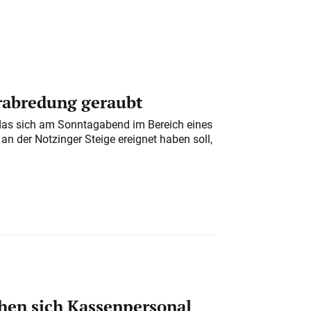
erabredung geraubt
das sich am Sonntagabend im Bereich eines
n der Notzinger Steige ereignet haben soll,
en sich Kassenpersonal