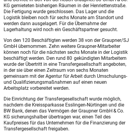
KG gemieteten bisherigen Räumen in der Henriettenstraße.
Die Fertigung wurde geschlossen. Das Lager und die
Logistik bleiben noch für sechs Monate am Standort und
werden dann ausgelagert. Für die Übernahme der
Lagerhaltung wird noch ein Geschäftspartner gesucht.
Von den 120 Beschäftigten werden 38 von der Graupner/SJ
GmbH übernommen. Zehn weitere Graupner-Mitarbeiter
können noch für die nächsten sechs Monate in der Logistik
beschäftigt werden. Den rund 80 gekündigten Mitarbeitern
wurde der Übertritt in eine Transfergesellschaft angeboten,
in der sie über einen Zeitraum von sechs Monaten
gemeinsam mit der Agentur für Arbeit durch Umschulungs-
und Qualifizierungsmaßnahmen auf ei­nen neuen
Arbeitsplatz vorbereitet werden.
Die Einrichtung der Transfergesellschaft wurde möglich,
nachdem die Kreissparkasse Esslingen-Nürtingen und die
BW Bank, denen das Vermögen der Graupner GmbH & Co.
KG sicherungshalber übertragen war, einen Teil des
Kaufpreises für das Unternehmen für die Finanzierung der
Transfergesellschaft freigaben.