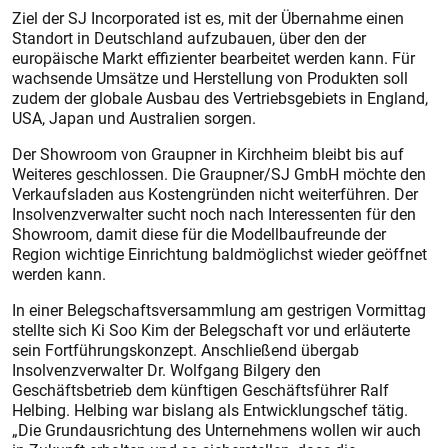
Ziel der SJ Incorporated ist es, mit der Übernahme einen
Standort in Deutschland aufzubauen, über den der
europäische Markt effizienter bearbeitet werden kann. Für
wachsende Umsätze und Herstellung von Produkten soll
zudem der globale Ausbau des Vertriebsgebiets in England,
USA, Japan und Australien sorgen.
Der Showroom von Graupner in Kirchheim bleibt bis auf
Weiteres geschlossen. Die Graupner/SJ GmbH möchte den
Verkaufsladen aus Kostengründen nicht weiterführen. Der
Insolvenzverwalter sucht noch nach Interessenten für den
Showroom, damit diese für die Modellbaufreunde der
Region wichtige Einrichtung baldmöglichst wieder geöffnet
werden kann.
In einer Belegschaftsversammlung am gestrigen Vormittag
stellte sich Ki Soo Kim der Belegschaft vor und erläuterte
sein Fortführungskonzept. Anschließend übergab
Insolvenzverwalter Dr. Wolfgang Bilgery den
Geschäftsbetrieb dem künftigen Geschäftsführer Ralf
Helbing. Helbing war bislang als Entwicklungschef tätig.
„Die Grundausrichtung des Unternehmens wollen wir auch