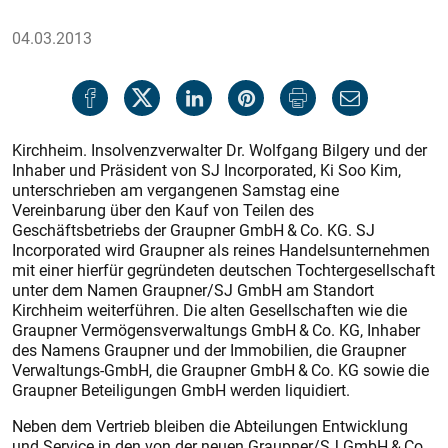
04.03.2013
Kirchheim. Insolvenzverwalter Dr. Wolfgang Bilgery und der
Inhaber und Präsident von SJ Incorporated, Ki Soo Kim,
unterschrieben am vergangenen Samstag eine
Vereinbarung über den Kauf von Teilen des
Geschäftsbetriebs der Graupner GmbH & Co. KG. SJ
Incorporated wird Graupner als reines Handelsunternehmen
mit einer hierfür gegründeten deutschen Tochtergesellschaft
unter dem Namen Graupner/SJ GmbH am Standort
Kirchheim weiterführen. Die alten Gesellschaften wie die
Graupner Vermögensverwaltungs GmbH & Co. KG, Inhaber
des Namens Graupner und der Immobilien, die Graupner
Verwaltungs-GmbH, die Graupner GmbH & Co. KG sowie die
Graupner Beteiligungen GmbH werden liquidiert.
Neben dem Vertrieb bleiben die Abteilungen Entwicklung
und Service in den von der neuen Graupner/SJ GmbH & Co.