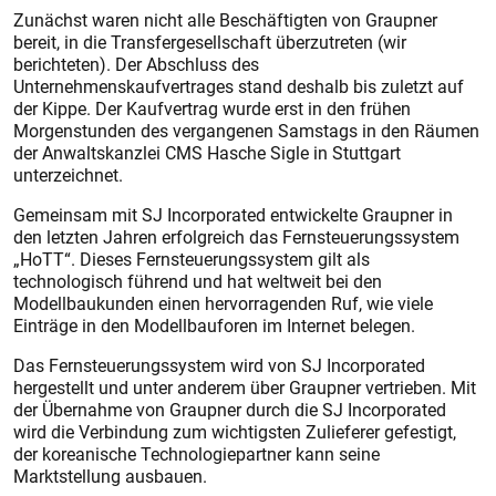
Zunächst waren nicht alle Beschäftigten von Graupner
bereit, in die Transfergesellschaft überzutreten (wir
berichteten). Der Abschluss des
Unternehmenskaufvertrages stand deshalb bis zuletzt auf
der Kippe. Der Kaufvertrag wurde erst in den frühen
Morgenstunden des vergangenen Samstags in den Räumen
der Anwaltskanzlei CMS Hasche Sigle in Stuttgart
unterzeichnet.
Gemeinsam mit SJ Incorporated entwickelte Graupner in
den letzten Jahren erfolgreich das Fernsteuerungssystem
„HoTT“. Dieses Fernsteuerungssystem gilt als
technologisch führend und hat weltweit bei den
Modellbaukunden einen hervorragenden Ruf, wie viele
Einträge in den Modellbauforen im Internet belegen.
Das Fernsteuerungssystem wird von SJ Incorporated
hergestellt und unter anderem über Graupner vertrieben. Mit
der Übernahme von Graupner durch die SJ Incorporated
wird die Verbindung zum wichtigsten Zulieferer gefestigt,
der koreanische Technologiepartner kann seine
Marktstellung ausbauen.