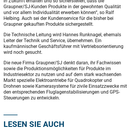
in Zukunft erhalten und so sicherstellen, dass die
Graupner/SJ-Kunden Produkte in der gewohnten Qualität
und vor allem Individualität erwerben können“, so Ralf
Helbing. Auch sei der Kundenservice für die bisher bei
Graupner gekauften Produkte sichergestellt.
Die Technische Leitung wird Hannes Runknagel, ehemals
Leiter der Technik und Service, übernehmen. Ein
kaufmännischer Geschäftsführer mit Vertriebsorientierung
wird noch gesucht.
Die neue Firma Graupner/SJ denkt daran, ihr Fachwissen
sowie die Produktionsmöglichkeiten für Produkte im
Industriesektor zu nutzen und auf dem stark wachsenden
Markt spezielle Elektroantriebe für Quadrokopter und
Drohnen sowie Kamerasysteme für zivile Einsatzzwecke mit
den entsprechenden Fluglagenstabilisierungen und GPS-
Steuerungen zu entwickeln.
LESEN SIE AUCH