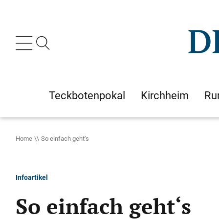
Teckbotenpokal
Kirchheim
Ru
Home
So einfach geht‘s
Infoartikel
So einfach geht‘s