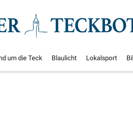
nd um die Teck
Blaulicht
Lokalsport
Bi