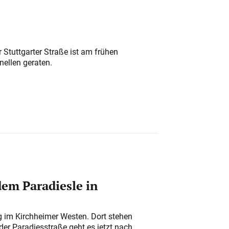
 Stuttgarter Straße ist am frühen
nellen geraten.
em Paradiesle in
ung im Kirchheimer Westen. Dort stehen
der Paradiesstraße geht es jetzt nach