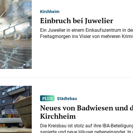
Kirchheim
Einbruch bei Juwelier
Ein Juwelier in einem Einkaufszentrum in der
Freitagmorgen ins Visier von mehreren Krimi
Städtebau
Neues von Badwiesen und d
Kirchheim
Die Kreisbau ist stolz auf ihre IBA-Beteilig
sanierte und neue Häuser nebeneinander. In 