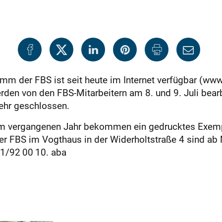
m der FBS ist seit heute im Internet verfügbar (www.
den von den FBS-Mitarbeitern am 8. und 9. Juli bearb
ehr geschlossen.
im vergangenen Jahr bekommen ein gedrucktes Exemp
 FBS im Vogthaus in der Widerholtstraße 4 sind ab M
21/92 00 10. aba