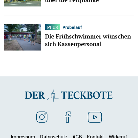
Probelauf
Die Frühschwimmer wünschen
sich Kassenpersonal
Impressum
Datenschutz
AGB
Kontakt
Widerruf