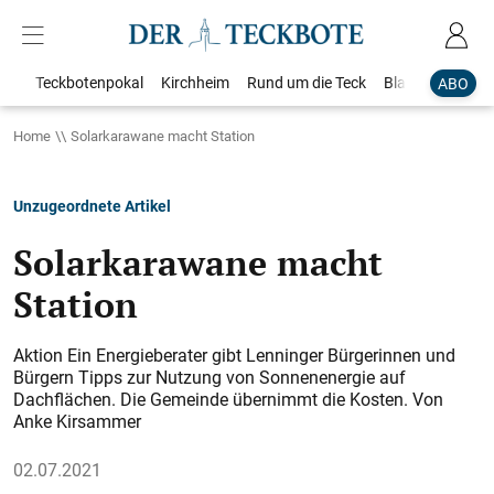
Teckbotenpokal
Kirchheim
Rund um die Teck
Blaulicht
Loka
ABO
Home
Solarkarawane macht Station
Unzugeordnete Artikel
Solarkarawane macht
Station
Aktion Ein Energieberater gibt Lenninger Bürgerinnen und
Bürgern Tipps zur Nutzung von Sonnenenergie auf
Dachflächen. Die Gemeinde übernimmt die Kosten. Von
Anke Kirsammer
02.07.2021