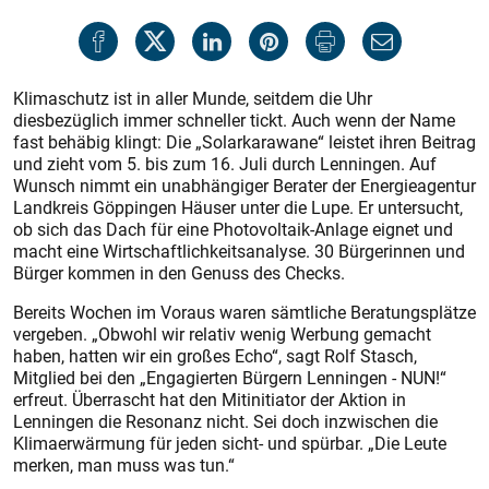
Klimaschutz ist in aller Munde, seitdem die Uhr
diesbezüglich immer schneller tickt. Auch wenn der Name
fast behäbig klingt: Die „Solarkarawane“ leistet ihren Beitrag
und zieht vom 5. bis zum 16. Juli durch Lenningen. Auf
Wunsch nimmt ein unabhängiger Berater der Energieagentur
Landkreis Göppingen Häuser unter die Lupe. Er untersucht,
ob sich das Dach für eine Photovoltaik-Anlage eignet und
macht eine Wirtschaftlichkeitsanalyse. 30 Bürgerinnen und
Bürger kommen in den Genuss des Checks.
Bereits Wochen im Voraus waren sämtliche Beratungsplätze
vergeben. „Obwohl wir relativ wenig Werbung gemacht
haben, hatten wir ein großes Echo“, sagt Rolf Stasch,
Mitglied bei den „Engagierten Bürgern Lenningen - NUN!“
erfreut. Überrascht hat den Mitinitiator der Aktion in
Lenningen die Resonanz nicht. Sei doch inzwischen die
Klimaerwärmung für jeden sicht- und spürbar. „Die Leute
merken, man muss was tun.“