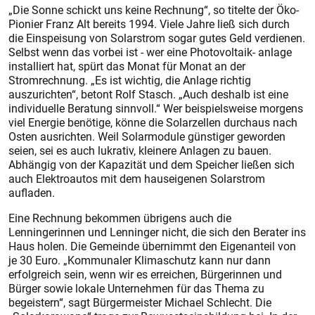
„Die Sonne schickt uns keine Rechnung“, so titelte der Öko-
Pionier Franz Alt bereits 1994. Viele Jahre ließ sich durch
die Einspeisung von Solarstrom sogar gutes Geld verdienen.
Selbst wenn das vorbei ist - wer eine Photovoltaik- anlage
installiert hat, spürt das Monat für Monat an der
Stromrechnung. „Es ist wichtig, die Anlage richtig
auszurichten“, betont Rolf Stasch. „Auch deshalb ist eine
individuelle Beratung sinnvoll.“ Wer beispielsweise morgens
viel Energie benötige, könne die Solarzellen durchaus nach
Osten ausrichten. Weil Solarmodule günstiger geworden
seien, sei es auch lukrativ, kleinere Anlagen zu bauen.
Abhängig von der Kapazität und dem Speicher ließen sich
auch Elektroautos mit dem hauseigenen Solarstrom
aufladen.
Eine Rechnung bekommen übrigens auch die
Lenningerinnen und Lenninger nicht, die sich den Berater ins
Haus holen. Die Gemeinde übernimmt den Eigenanteil von
je 30 Euro. „Kommunaler Klimaschutz kann nur dann
erfolgreich sein, wenn wir es erreichen, Bürgerinnen und
Bürger sowie lokale Unternehmen für das Thema zu
begeistern“, sagt Bürgermeister Michael Schlecht. Die