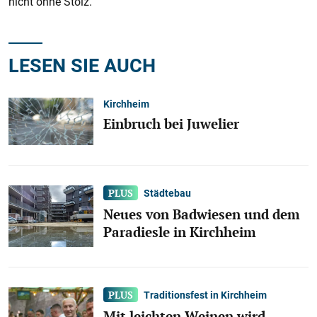
nicht ohne Stolz.
LESEN SIE AUCH
Kirchheim
Einbruch bei Juwelier
Städtebau
Neues von Badwiesen und dem
Paradiesle in Kirchheim
Traditionsfest in Kirchheim
Mit leichten Weinen wird