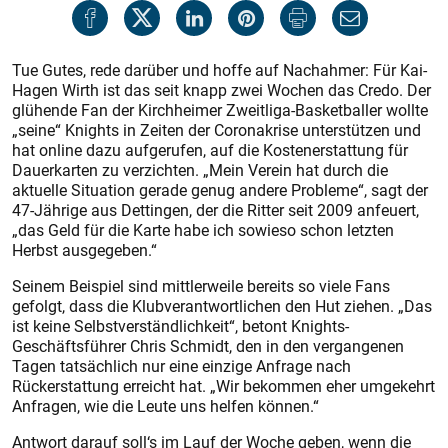
Tue Gutes, rede darüber und hoffe auf Nachahmer: Für Kai-
Hagen Wirth­ ist das seit knapp zwei Wochen das Credo. Der
glühende Fan der Kirchheimer Zweitliga-Basketballer wollte
„seine“ Knights in Zeiten der Coronakrise unterstützen und
hat online dazu aufgerufen, auf die Kostenerstattung für
Dauerkarten zu verzichten. „Mein Verein hat durch die
aktuelle Situation gerade genug andere Probleme“, sagt der
47-Jährige aus Dettingen, der die Ritter seit 2009 anfeuert,
„das Geld für die Karte habe ich sowieso schon letzten
Herbst ausgegeben.“
Seinem Beispiel sind mittlerweile bereits so viele Fans
gefolgt, dass die Klubverantwortlichen den Hut ziehen. „Das
ist keine Selbstverständlichkeit“, betont Knights-
Geschäftsführer Chris Schmidt, den in den vergangenen
Tagen tatsächlich nur eine einzige Anfrage nach
Rückerstattung erreicht hat. „Wir bekommen eher umgekehrt
Anfragen, wie die Leute uns helfen können.“
Antwort darauf soll‘s im Lauf der Woche geben, wenn die