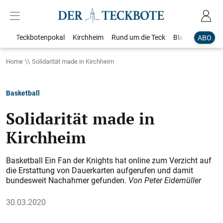
Teckbotenpokal
Kirchheim
Rund um die Teck
Blaulicht
Loka
ABO
Home
Solidarität made in Kirchheim
Basketball
Solidarität made in
Kirchheim
Basketball Ein Fan der Knights hat online zum Verzicht auf
die Erstattung von Dauerkarten aufgerufen und damit
bundesweit Nachahmer gefunden.
Von Peter Eidemüller
30.03.2020