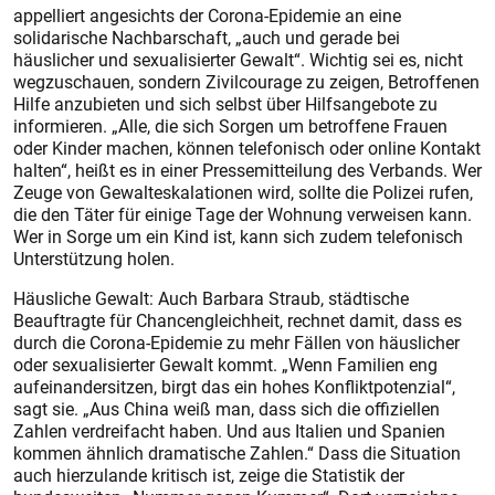
appelliert angesichts der Corona-Epidemie an eine
solidarische Nachbarschaft, „auch und gerade bei
häuslicher und sexualisierter Gewalt“. Wichtig sei es, nicht
wegzuschauen, sondern Zivilcourage zu zeigen, Betroffenen
Hilfe anzubieten und sich selbst über Hilfsangebote zu
informieren. „Alle, die sich Sorgen um betroffene Frauen
oder Kinder machen, können telefonisch oder online Kontakt
halten“, heißt es in einer Pressemitteilung des Verbands. Wer
Zeuge von Gewalteskalationen wird, sollte die Polizei rufen,
die den Täter für einige Tage der Wohnung verweisen kann.
Wer in Sorge um ein Kind ist, kann sich zudem telefonisch
Unterstützung holen.
Häusliche Gewalt: Auch Barbara Straub, städtische
Beauftragte für Chancengleichheit, rechnet damit, dass es
durch die Corona-Epidemie zu mehr Fällen von häuslicher
oder sexualisierter Gewalt kommt. „Wenn Familien eng
aufeinandersitzen, birgt das ein hohes Konfliktpotenzial“,
sagt sie. „Aus China weiß man, dass sich die offiziellen
Zahlen verdreifacht haben. Und aus Italien und Spanien
kommen ähnlich dramatische Zahlen.“ Dass die Situation
auch hierzulande kritisch ist, zeige die Statistik der