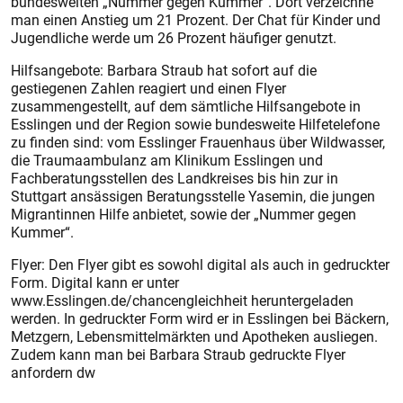
bundesweiten „Nummer gegen Kummer“. Dort verzeichne
man einen Anstieg um 21 Prozent. Der Chat für Kinder und
Jugendliche werde um 26 Prozent häufiger genutzt.
Hilfsangebote: Barbara Straub hat sofort auf die
gestiegenen Zahlen reagiert und einen Flyer
zusammengestellt, auf dem sämtliche Hilfsangebote in
Esslingen und der Region sowie bundesweite Hilfetelefone
zu finden sind: vom Esslinger Frauenhaus über Wildwasser,
die Traumaambulanz am Klinikum Esslingen und
Fachberatungsstellen des Landkreises bis hin zur in
Stuttgart ansässigen Beratungsstelle Yasemin, die jungen
Migrantinnen Hilfe anbietet, sowie der „Nummer gegen
Kummer“.
Flyer: Den Flyer gibt es sowohl digital als auch in gedruckter
Form. Digital kann er unter
www.Esslingen.de/chancengleichheit heruntergeladen
werden. In gedruckter Form wird er in Esslingen bei Bäckern,
Metzgern, Lebensmittelmärkten und Apotheken ausliegen.
Zudem kann man bei Barbara Straub gedruckte Flyer
anfordern dw