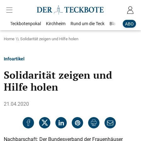
Teckbotenpokal
Kirchheim
Rund um die Teck
Blaulicht
Loka
ABO
Home
Solidarität zeigen und Hilfe holen
Infoartikel
Solidarität zeigen und
Hilfe holen
21.04.2020
Nachbarschaft: Der Bundesverband der Frauenhäuser