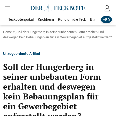
Teckbotenpokal
Kirchheim
Rund um die Teck
Blaulicht
Loka
ABO
Home
Soll der Hungerberg in seiner unbebauten Form erhalten und
deswegen kein Bebauungsplan für ein Gewerbegebiet aufgestellt werden?
Unzugeordnete Artikel
Soll der Hungerberg in
seiner unbebauten Form
erhalten und deswegen
kein Bebauungsplan für
ein Gewerbegebiet