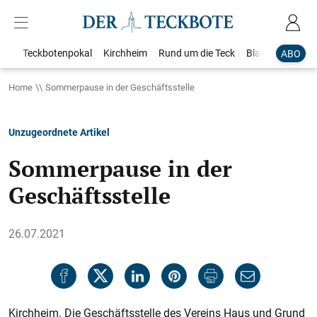
Teckbotenpokal
Kirchheim
Rund um die Teck
Blaulicht
Loka
ABO
Home
Sommerpause in der Geschäftsstelle
Unzugeordnete Artikel
Sommerpause in der
Geschäftsstelle
26.07.2021
Kirchheim. Die Geschäftsstelle des Vereins Haus und Grund