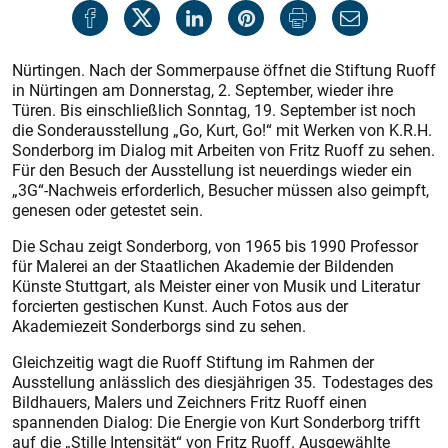
Nürtingen. Nach der Sommerpause öffnet die Stiftung Ruoff
in Nürtingen am Donnerstag, 2. September, wieder ihre
Türen. Bis einschließlich Sonntag, 19. September ist noch
die Sonderausstellung „Go, Kurt, Go!“ mit Werken von K.R.H.
Sonderborg im Dialog mit Arbeiten von Fritz Ruoff zu sehen.
Für den Besuch der Ausstellung ist neuerdings wieder ein
„3G“-Nachweis erforderlich, Besucher müssen also geimpft,
genesen oder getestet sein.
Die Schau zeigt Sonderborg, von 1965 bis 1990 Professor
für Malerei an der Staatlichen Akademie der Bildenden
Künste Stuttgart, als Meister einer von Musik und Literatur
forcierten gestischen Kunst. Auch Fotos aus der
Akademiezeit Sonderborgs sind zu sehen.
Gleichzeitig wagt die Ruoff Stiftung im Rahmen der
Ausstellung anlässlich des diesjährigen 35. Todestages des
Bildhauers, Malers und Zeichners Fritz Ruoff einen
spannenden Dialog: Die Energie von Kurt Sonderborg trifft
auf die „Stille Intensität“ von Fritz Ruoff. Ausgewählte