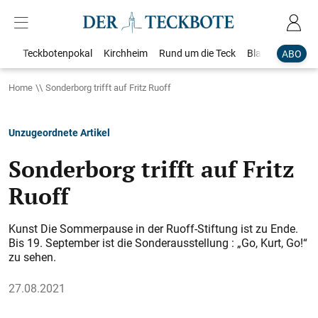
Teckbotenpokal
Kirchheim
Rund um die Teck
Blaulicht
Loka
ABO
Home
Sonderborg trifft auf Fritz Ruoff
Unzugeordnete Artikel
Sonderborg trifft auf Fritz
Ruoff
Kunst Die Sommerpause in der Ruoff-Stiftung ist zu Ende.
Bis 19. September ist die Sonderausstellung : „Go, Kurt, Go!“
zu sehen.
27.08.2021