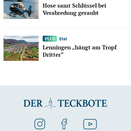
Hose samt Schlüssel bei
Verabredung geraubt
Etat
Lenningen „hängt am Tropf
Dritter“